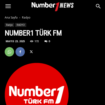
Ana Sayfa
Radyo
Radyo
RADYO
NUMBER1 TÜRK FM
MAYIS 23, 2025
172
0