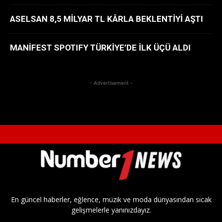
ASELSAN 8,5 MİLYAR TL KÂRLA BEKLENTİYİ AŞTI
MANİFEST SPOTIFY TÜRKİYE’DE İLK ÜÇÜ ALDI
- Advertisement -
En güncel haberler, eğlence, müzik ve moda dünyasından sıcak
gelişmelerle yanınızdayız.