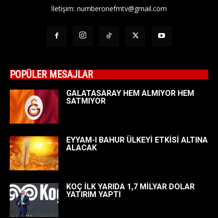
İletişim:
numberonefmtv@gmail.com
POPÜLER MESAJLAR
GALATASARAY HEM ALMIYOR HEM
SATMIYOR
EYYAM-I BAHUR ÜLKEYİ ETKİSİ ALTINA
ALACAK
KOÇ İLK YARIDA 1,7 MİLYAR DOLAR
YATIRIM YAPTI