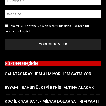
Ismimi, e-postamı ve web sitemi bir dahaki sefere bu
tarayıcıya kaydet.
GÖZDEN GEÇİRİN
GALATASARAY HEM ALMIYOR HEM SATMIYOR
EYYAM-I BAHUR ÜLKEYİ ETKİSİ ALTINA ALACAK
KOÇ İLK YARIDA 1,7 MİLYAR DOLAR YATIRIM YAPTI