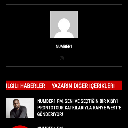
NUMBER1
İLGILI HABERLER
YAZARIN DIĞER İÇERIKLERI
NUMBER1 FM, SENİ VE SEÇTİĞİN BİR KİŞİYİ
PRONTOTOUR KATKILARIYLA KANYE WEST’E
GÖNDERİYOR!