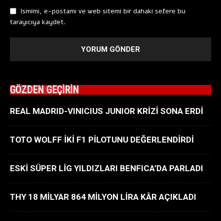
Ismimi, e-postamı ve web sitemi bir dahaki sefere bu
tarayıcıya kaydet.
GÖZDEN GEÇİRİN
REAL MADRID-VINICIUS JUNIOR KRİZİ SONA ERDİ
TOTO WOLFF İKİ F1 PİLOTUNU DEĞERLENDİRDİ
ESKİ SÜPER LİG YILDIZLARI BENFICA’DA PARLADI
THY 18 MİLYAR 864 MİLYON LİRA KÂR AÇIKLADI