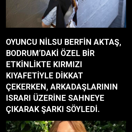
OYUNCU NILSU BERFIN AKTAŞ,
BODRUM’DAKI ÖZEL BIR
ETKINLIKTE KIRMIZI
KIYAFETIYLE DIKKAT
ÇEKERKEN, ARKADAŞLARININ
ISRARI ÜZERINE SAHNEYE
ÇIKARAK ŞARKI SÖYLEDI.