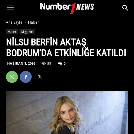
Ana Sayfa
Haber
Haber
Magazin
NILSU BERFIN AKTAŞ
BODRUM’DA ETKINLIĞE KATILDI
HAZIRAN 8, 2026
58
0