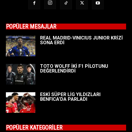
POPÜLER MESAJLAR
REAL MADRID-VINICIUS JUNIOR KRİZİ
SONA ERDİ
TOTO WOLFF İKİ F1 PİLOTUNU
DEĞERLENDİRDİ
ESKİ SÜPER LİG YILDIZLARI
BENFICA’DA PARLADI
POPÜLER KATEGORİLER