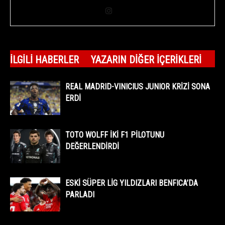
İLGILI HABERLER
YAZARIN DIĞER İÇERIKLERI
REAL MADRID-VINICIUS JUNIOR KRİZİ SONA
ERDİ
TOTO WOLFF İKİ F1 PİLOTUNU
DEĞERLENDİRDİ
ESKİ SÜPER LİG YILDIZLARI BENFICA’DA
PARLADI