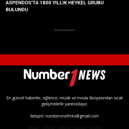
ASPENDOS’TA 1800 YILLIK HEYKEL GRUBU
BULUNDU
- Advertisement -
En güncel haberler, eğlence, müzik ve moda dünyasından sıcak
gelişmelerle yanınızdayız.
İletişim:
numberonefmtv@gmail.com