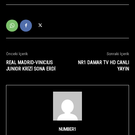
Önceki İçerik
Sonraki İçerik
REAL MADRID-VINICIUS
NR1 DAMAR TV HD CANLI
JUNIOR KRİZİ SONA ERDİ
YAYIN
NUMBER1