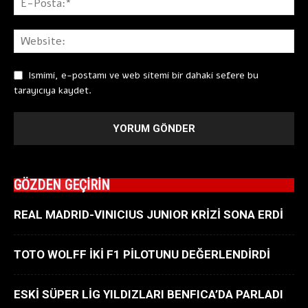
Ismimi, e-postamı ve web sitemi bir dahaki sefere bu
tarayıcıya kaydet.
GÖZDEN GEÇİRİN
REAL MADRID-VINICIUS JUNIOR KRİZİ SONA ERDİ
TOTO WOLFF İKİ F1 PİLOTUNU DEĞERLENDİRDİ
ESKİ SÜPER LİG YILDIZLARI BENFICA’DA PARLADI