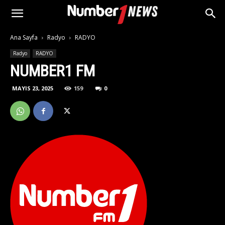
Ana Sayfa
Radyo
RADYO
Radyo
RADYO
NUMBER1 FM
MAYIS 23, 2025
159
0