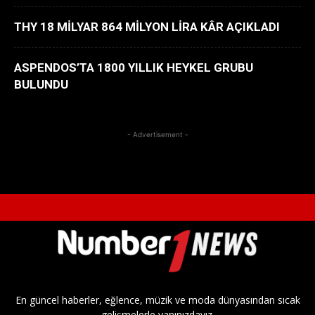
THY 18 MİLYAR 864 MİLYON LİRA KÂR AÇIKLADI
ASPENDOS’TA 1800 YILLIK HEYKEL GRUBU
BULUNDU
- Advertisement -
En güncel haberler, eğlence, müzik ve moda dünyasından sıcak
gelişmelerle yanınızdayız.