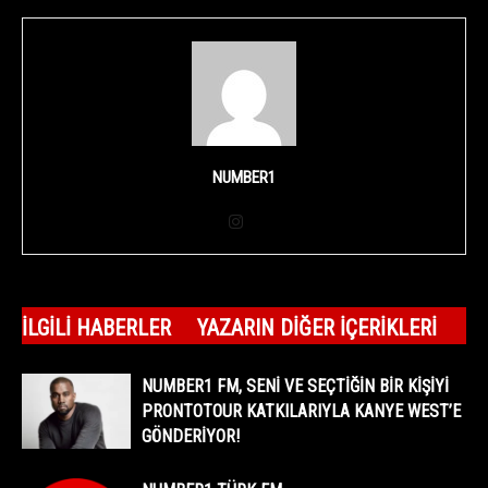
NUMBER1
İLGILI HABERLER
YAZARIN DIĞER İÇERIKLERI
NUMBER1 FM, SENİ VE SEÇTİĞİN BİR KİŞİYİ
PRONTOTOUR KATKILARIYLA KANYE WEST’E
GÖNDERİYOR!