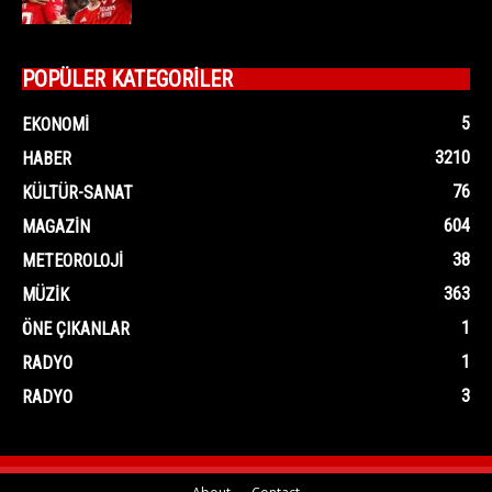
POPÜLER KATEGORİLER
5
EKONOMI
3210
HABER
76
KÜLTÜR-SANAT
604
MAGAZIN
38
METEOROLOJI
363
MÜZIK
1
ÖNE ÇIKANLAR
1
RADYO
3
RADYO