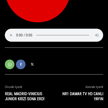
Önceki İçerik
Sonraki İçerik
REAL MADRID-VINICIUS
NR1 DAMAR TV HD CANLI
JUNIOR KRİZİ SONA ERDİ
YAYIN