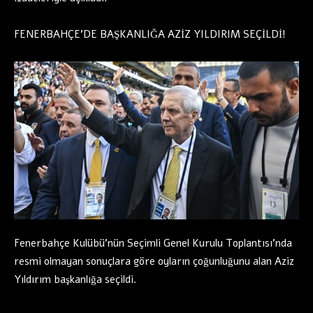
FENERBAHÇE’DE BAŞKANLIĞA AZİZ YILDIRIM SEÇİLDİ!
Fenerbahçe Kulübü’nün Seçimli Genel Kurulu Toplantısı’nda
resmi olmayan sonuçlara göre oyların çoğunluğunu alan Aziz
Yıldırım başkanlığa seçildi.