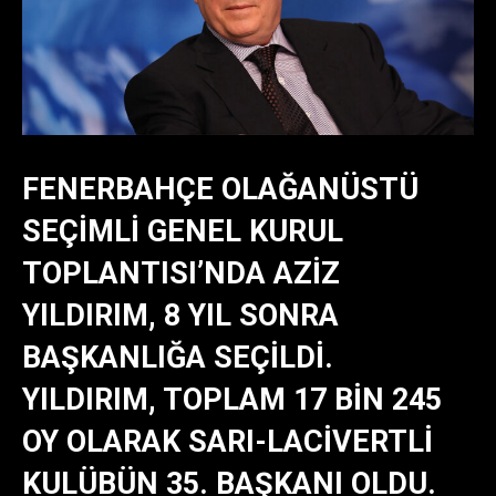
FENERBAHÇE OLAĞANÜSTÜ
SEÇIMLI GENEL KURUL
TOPLANTISI’NDA AZIZ
YILDIRIM, 8 YIL SONRA
BAŞKANLIĞA SEÇILDI.
YILDIRIM, TOPLAM 17 BIN 245
OY OLARAK SARI-LACIVERTLI
KULÜBÜN 35. BAŞKANI OLDU.