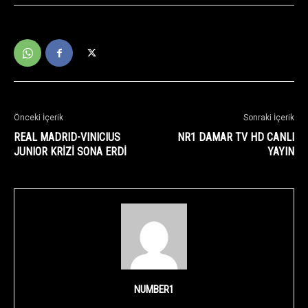
Önceki İçerik
Sonraki İçerik
REAL MADRID-VINICIUS
NR1 DAMAR TV HD CANLI
JUNIOR KRİZİ SONA ERDİ
YAYIN
NUMBER1