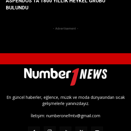
ASPENDOS’TA 1800 YILLIK HEYKEL GRUBU
BULUNDU
- Advertisement -
En güncel haberler, eğlence, müzik ve moda dünyasından sıcak
gelişmelerle yanınızdayız.
İletişim:
numberonefmtv@gmail.com