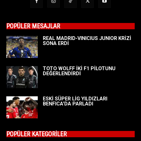
POPÜLER MESAJLAR
REAL MADRID-VINICIUS JUNIOR KRİZİ
SONA ERDİ
TOTO WOLFF İKİ F1 PİLOTUNU
DEĞERLENDİRDİ
ESKİ SÜPER LİG YILDIZLARI
BENFICA’DA PARLADI
POPÜLER KATEGORİLER