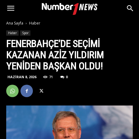
Ana Sayfa
Haber
Haber
Spor
FENERBAHÇE’DE SEÇIMI
KAZANAN AZIZ YILDIRIM
YENIDEN BAŞKAN OLDU!
HAZIRAN 8, 2026
71
0