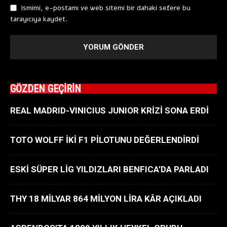
Ismimi, e-postamı ve web sitemi bir dahaki sefere bu
tarayıcıya kaydet.
GÖZDEN GEÇİRİN
REAL MADRID-VINICIUS JUNIOR KRİZİ SONA ERDİ
TOTO WOLFF İKİ F1 PİLOTUNU DEĞERLENDİRDİ
ESKİ SÜPER LİG YILDIZLARI BENFICA’DA PARLADI
THY 18 MİLYAR 864 MİLYON LİRA KÂR AÇIKLADI