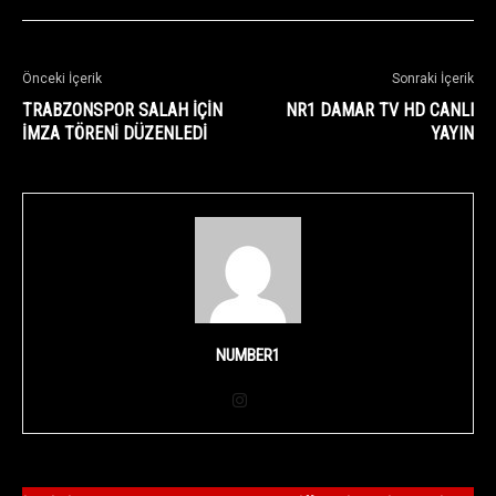
Önceki İçerik
Sonraki İçerik
TRABZONSPOR SALAH İÇİN
NR1 DAMAR TV HD CANLI
İMZA TÖRENİ DÜZENLEDİ
YAYIN
NUMBER1