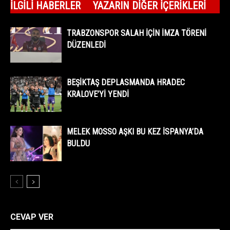
İLGILI HABERLER
YAZARIN DIĞER İÇERIKLERI
TRABZONSPOR SALAH İÇİN İMZA TÖRENİ
DÜZENLEDİ
BEŞİKTAŞ DEPLASMANDA HRADEC
KRALOVE’Yİ YENDİ
MELEK MOSSO AŞKI BU KEZ İSPANYA’DA
BULDU
CEVAP VER