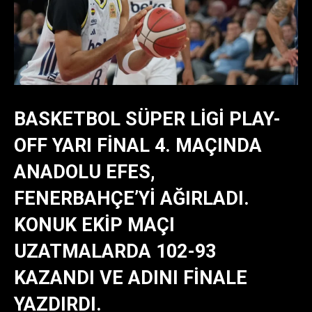
BASKETBOL SÜPER LIGI PLAY-
OFF YARI FINAL 4. MAÇINDA
ANADOLU EFES,
FENERBAHÇE’YI AĞIRLADI.
KONUK EKIP MAÇI
UZATMALARDA 102-93
KAZANDI VE ADINI FINALE
YAZDIRDI.