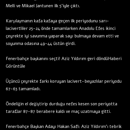
Melli ve Mikael Jantunen ilk 5’iyle çıktı.
Karşılaşmanın kafa kafaya geçen ilk periyodunu sarı-
lacivertliler 25-24 önde tamamlarken Anadolu Efes ikinci
çeyrekte iyi savunma yaparak sayı bulmaya devam etti ve
soyunma odasına 49-44 üstün girdi.
Fenerbahçe başkanını seçti! Aziz Yıldırım geri döndüHaberi
Görüntüle
Üçüncü çeyrekte farkı koruyan lacivert-beyazlılar periyodu
67-63 tamamladı.
Öndeliğin el değiştirip durduğu nefes kesen son periyotta
taraflar 87-87 berabere kaldı ve maç uzatmaya gitti.
Fenerbahçe Başkan Adayı Hakan Safi: Aziz Yıldırım’ı tebrik