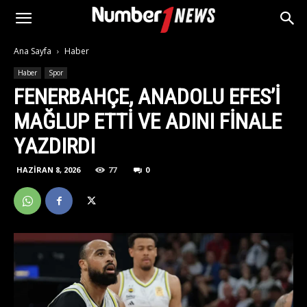
Ana Sayfa
Haber
Haber
Spor
FENERBAHÇE, ANADOLU EFES’I
MAĞLUP ETTI VE ADINI FINALE
YAZDIRDI
HAZIRAN 8, 2026
77
0