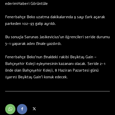
ederimHaberi Görüntüle
Fenerbahçe Beko uzatma dakikalarında 9 sayı fark açarak
parkeden 102-93 galip ayrıldı.
Bu sonuçla Sarunas Jasikevicius’un öğrencileri seride durumu
3-1 yaparak adını finale yazdırdı.
Fenerbahçe Beko’nun finaldeki rakibi Beşiktaş Gain –
Bahçeşehir Koleji eşleşmesinin kazananı olacak. Seride 2-1
önde olan Bahçeşehir Koleji, 8 Haziran Pazartesi günü
(yarın) Beşiktaş Gain’i konuk edecek.