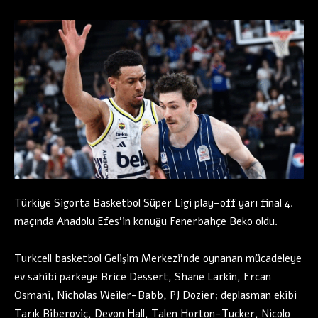
Türkiye Sigorta Basketbol Süper Ligi play-off yarı final 4.
maçında Anadolu Efes’in konuğu Fenerbahçe Beko oldu.
Turkcell basketbol Gelişim Merkezi’nde oynanan mücadeleye
ev sahibi parkeye Brice Dessert, Shane Larkin, Ercan
Osmani, Nicholas Weiler-Babb, PJ Dozier; deplasman ekibi
Tarık Biberoviç, Devon Hall, Talen Horton-Tucker, Nicolo