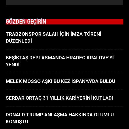
GÖZDEN GEÇİRİN
TRABZONSPOR SALAH İÇİN İMZA TÖRENİ
DÜZENLEDİ
BEŞİKTAŞ DEPLASMANDA HRADEC KRALOVE’Yİ
YENDİ
MELEK MOSSO AŞKI BU KEZ İSPANYA’DA BULDU
SERDAR ORTAÇ 31 YILLIK KARİYERİNİ KUTLADI
DONALD TRUMP ANLAŞMA HAKKINDA OLUMLU
KONUŞTU