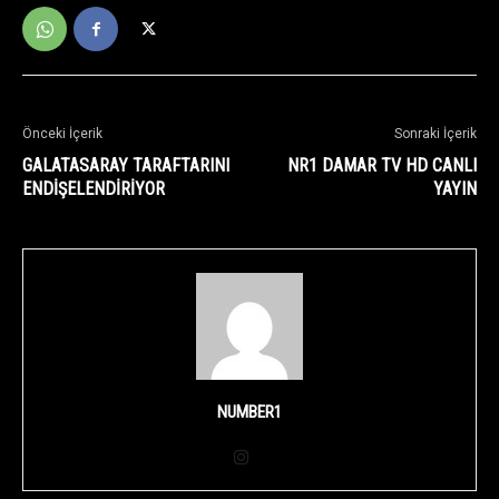
Önceki İçerik
Sonraki İçerik
GALATASARAY TARAFTARINI
NR1 DAMAR TV HD CANLI
ENDİŞELENDİRİYOR
YAYIN
NUMBER1