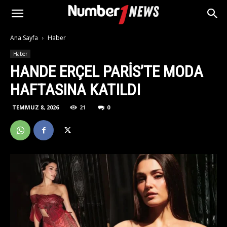
Ana Sayfa
Haber
Haber
HANDE ERÇEL PARİS’TE MODA
HAFTASINA KATILDI
TEMMUZ 8, 2026
21
0