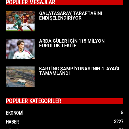
POPÜLER MESAJLAR
GALATASARAY TARAFTARINI
ENDİŞELENDİRİYOR
ARDA GÜLER İÇİN 115 MİLYON
EUROLUK TEKLİF
KARTİNG ŞAMPİYONASI’NIN 4. AYAĞI
TAMAMLANDI
POPÜLER KATEGORİLER
5
EKONOMI
3227
HABER