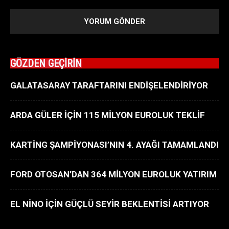
GÖZDEN GEÇİRİN
GALATASARAY TARAFTARINI ENDİŞELENDİRİYOR
ARDA GÜLER İÇİN 115 MİLYON EUROLUK TEKLİF
KARTİNG ŞAMPİYONASI’NIN 4. AYAĞI TAMAMLANDI
FORD OTOSAN’DAN 364 MİLYON EUROLUK YATIRIM
EL NİNO İÇİN GÜÇLÜ SEYİR BEKLENTİSİ ARTIYOR