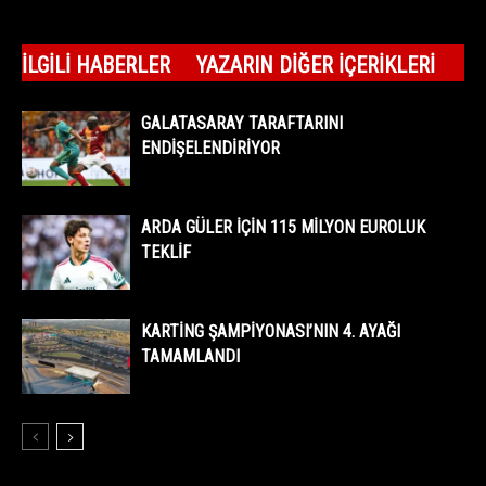
İLGILI HABERLER
YAZARIN DIĞER İÇERIKLERI
GALATASARAY TARAFTARINI
ENDİŞELENDİRİYOR
ARDA GÜLER İÇİN 115 MİLYON EUROLUK
TEKLİF
KARTİNG ŞAMPİYONASI’NIN 4. AYAĞI
TAMAMLANDI