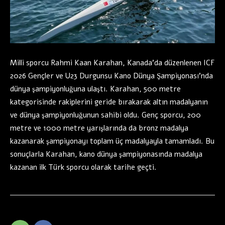
Milli sporcu Rahmi Kaan Karahan, Kanada’da düzenlenen ICF
2026 Gençler ve U23 Durgunsu Kano Dünya Şampiyonası’nda
dünya şampiyonluğuna ulaştı. Karahan, 500 metre
kategorisinde rakiplerini geride bırakarak altın madalyanın
ve dünya şampiyonluğunun sahibi oldu. Genç sporcu, 200
metre ve 1000 metre yarışlarında da bronz madalya
kazanarak şampiyonayı toplam üç madalyayla tamamladı. Bu
sonuçlarla Karahan, kano dünya şampiyonasında madalya
kazanan ilk Türk sporcu olarak tarihe geçti.