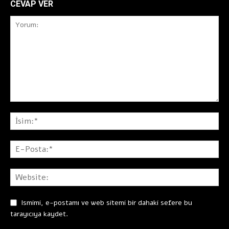
CEVAP VER
Ismimi, e-postamı ve web sitemi bir dahaki sefere bu
tarayıcıya kaydet.