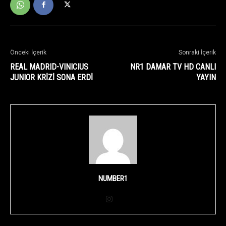
Önceki İçerik
Sonraki İçerik
REAL MADRID-VINICIUS
NR1 DAMAR TV HD CANLI
JUNIOR KRİZİ SONA ERDİ
YAYIN
NUMBER1