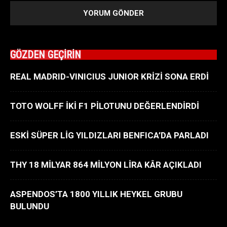
GÖZDEN GEÇİRİN
REAL MADRID-VINICIUS JUNIOR KRİZİ SONA ERDİ
TOTO WOLFF İKİ F1 PİLOTUNU DEĞERLENDİRDİ
ESKİ SÜPER LİG YILDIZLARI BENFICA’DA PARLADI
THY 18 MİLYAR 864 MİLYON LİRA KÂR AÇIKLADI
ASPENDOS’TA 1800 YILLIK HEYKEL GRUBU
BULUNDU