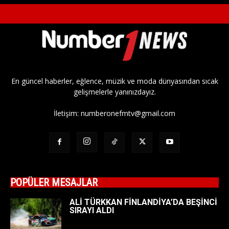
En güncel haberler, eğlence, müzik ve moda dünyasından sıcak
gelişmelerle yanınızdayız.
İletişim:
numberonefmtv@gmail.com
POPÜLER MESAJLAR
ALİ TÜRKKAN FİNLANDİYA’DA BEŞİNCİ
SIRAYI ALDI