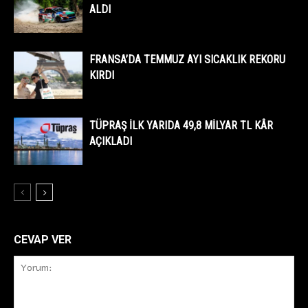
ALDI
FRANSA’DA TEMMUZ AYI SICAKLIK REKORU
KIRDI
TÜPRAŞ İLK YARIDA 49,8 MİLYAR TL KÂR
AÇIKLADI
CEVAP VER