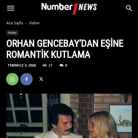
Ana Sayfa
Haber
Haber
ORHAN GENCEBAY’DAN EŞİNE
ROMANTİK KUTLAMA
TEMMUZ 3, 2026
27
0