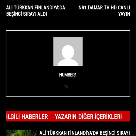
ALİ TÜRKKAN FİNLANDİYA’DA
NR1 DAMAR TV HD CANLI
BEŞİNCİ SIRAYI ALDI
YAYIN
NUMBER1
İLGILI HABERLER
YAZARIN DIĞER İÇERIKLERI
ALİ TÜRKKAN FİNLANDİYA’DA BEŞİNCİ SIRAYI