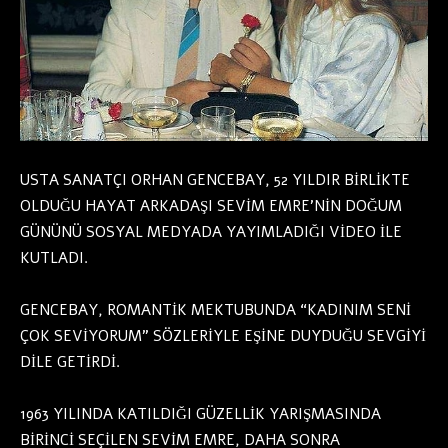
USTA SANATÇI ORHAN GENCEBAY, 52 YILDIR BİRLİKTE
OLDUĞU HAYAT ARKADAŞI SEVİM EMRE’NİN DOĞUM
GÜNÜNÜ SOSYAL MEDYADA YAYIMLADIĞI VİDEO İLE
KUTLADI.
GENCEBAY, ROMANTİK MEKTUBUNDA “KADINIM SENİ
ÇOK SEVİYORUM” SÖZLERİYLE EŞİNE DUYDUĞU SEVGİYİ
DİLE GETİRDİ.
1963 YILINDA KATILDIĞI GÜZELLİK YARIŞMASINDA
BİRİNCİ SEÇİLEN SEVİM EMRE, DAHA SONRA