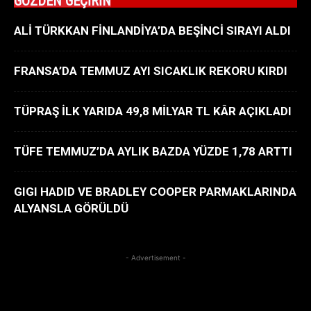
GÖZDEN GEÇİRİN
ALİ TÜRKKAN FİNLANDİYA’DA BEŞİNCİ SIRAYI ALDI
FRANSA’DA TEMMUZ AYI SICAKLIK REKORU KIRDI
TÜPRAŞ İLK YARIDA 49,8 MİLYAR TL KÂR AÇIKLADI
TÜFE TEMMUZ’DA AYLIK BAZDA YÜZDE 1,78 ARTTI
GIGI HADID VE BRADLEY COOPER PARMAKLARINDA
ALYANSLA GÖRÜLDÜ
- Advertisement -