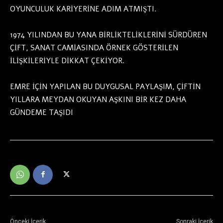
OYUNCULUK KARİYERİNE ADIM ATMIŞTI.
1974 YILINDAN BU YANA BİRLİKTELİKLERİNİ SÜRDÜREN
ÇİFT, SANAT CAMİASINDA ÖRNEK GÖSTERİLEN
İLİŞKİLERİYLE DİKKAT ÇEKİYOR.
EMRE İÇİN YAPILAN BU DUYGUSAL PAYLAŞIM, ÇİFTİN
YILLARA MEYDAN OKUYAN AŞKINI BİR KEZ DAHA
GÜNDEME TAŞIDI
Önceki İçerik
Sonraki İçerik