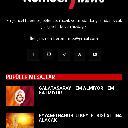
En güncel haberler, eğlence, müzik ve moda dünyasından sıcak
gelişmelerle yanınızdayız.
İletişim:
numberonefmtv@gmail.com
POPÜLER MESAJLAR
GALATASARAY HEM ALMIYOR HEM
SATMIYOR
EYYAM-I BAHUR ÜLKEYİ ETKİSİ ALTINA
ALACAK