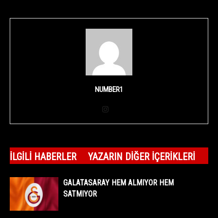
NUMBER1
İLGILI HABERLER
YAZARIN DIĞER İÇERIKLERI
GALATASARAY HEM ALMIYOR HEM
SATMIYOR