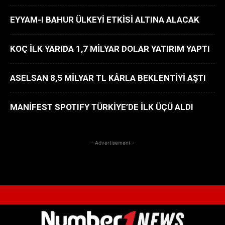
EYYAM-I BAHUR ÜLKEYİ ETKİSİ ALTINA ALACAK
KOÇ İLK YARIDA 1,7 MİLYAR DOLAR YATIRIM YAPTI
ASELSAN 8,5 MİLYAR TL KÂRLA BEKLENTİYİ AŞTI
MANİFEST SPOTIFY TÜRKİYE’DE İLK ÜÇÜ ALDI
- Advertisement -