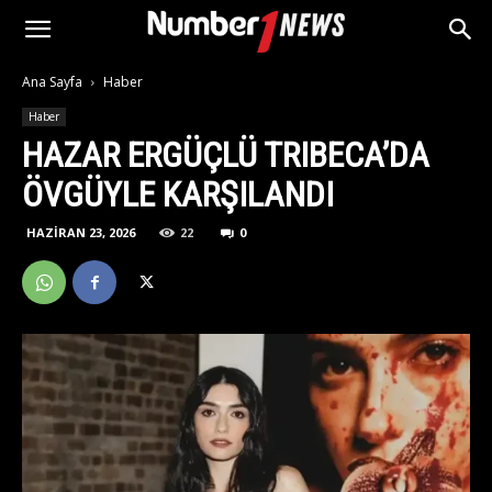
Ana Sayfa
Haber
Haber
HAZAR ERGÜÇLÜ TRIBECA’DA
ÖVGÜYLE KARŞILANDI
HAZIRAN 23, 2026
22
0