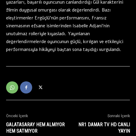
yazarları, başarılı oyuncunun canlandırdığı Gül karakterini
filmin duygusal omurgası olarak değerlendirdi. Bazı
eleştirmenler Ergüçlü’nün performansını, Fransız
sinemasının efsane isimlerinden Isabelle Adjani’nin
unutulmaz rolleriyle kıyasladı. Yayınlanan
değerlendirmelerde oyuncunun güçlü, kırılgan ve etkileyici
performansıyla hikâyeyi baştan sona taşıdığı vurgulandı.
Önceki İçerik
Sonraki İçerik
GALATASARAY HEM ALMIYOR
NR1 DAMAR TV HD CANLI
HEM SATMIYOR
YAYIN