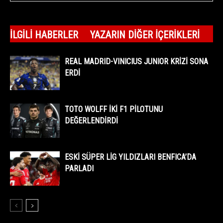
İLGILI HABERLER
YAZARIN DIĞER İÇERIKLERI
REAL MADRID-VINICIUS JUNIOR KRİZİ SONA
ERDİ
TOTO WOLFF İKİ F1 PİLOTUNU
DEĞERLENDİRDİ
ESKİ SÜPER LİG YILDIZLARI BENFICA’DA
PARLADI