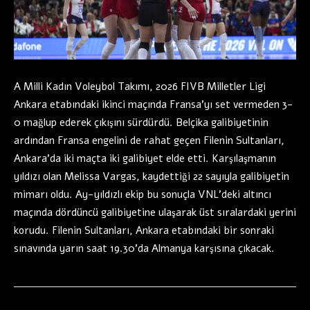
A Milli Kadın Voleybol Takımı, 2026 FIVB Milletler Ligi
Ankara etabındaki ikinci maçında Fransa’yı set vermeden 3-
0 mağlup ederek çıkışını sürdürdü. Belçika galibiyetinin
ardından Fransa engelini de rahat geçen Filenin Sultanları,
Ankara’da iki maçta iki galibiyet elde etti. Karşılaşmanın
yıldızı olan Melissa Vargas, kaydettiği 22 sayıyla galibiyetin
mimarı oldu. Ay-yıldızlı ekip bu sonuçla VNL’deki altıncı
maçında dördüncü galibiyetine ulaşarak üst sıralardaki yerini
korudu. Filenin Sultanları, Ankara etabındaki bir sonraki
sınavında yarın saat 19.30’da Almanya karşısına çıkacak.