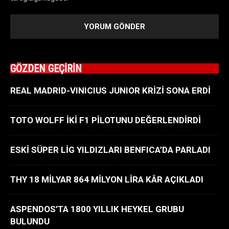
GÖZDEN GEÇİRİN
REAL MADRID-VINICIUS JUNIOR KRİZİ SONA ERDİ
TOTO WOLFF İKİ F1 PİLOTUNU DEĞERLENDİRDİ
ESKİ SÜPER LİG YILDIZLARI BENFICA’DA PARLADI
THY 18 MİLYAR 864 MİLYON LİRA KÂR AÇIKLADI
ASPENDOS’TA 1800 YILLIK HEYKEL GRUBU
BULUNDU