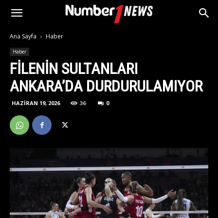
Ana Sayfa
Haber
Haber
FİLENİN SULTANLARI
ANKARA’DA DURDURULAMIYOR
HAZIRAN 19, 2026
36
0