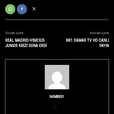
Önceki İçerik
Sonraki İçerik
REAL MADRID-VINICIUS
NR1 DAMAR TV HD CANLI
JUNIOR KRİZİ SONA ERDİ
YAYIN
NUMBER1