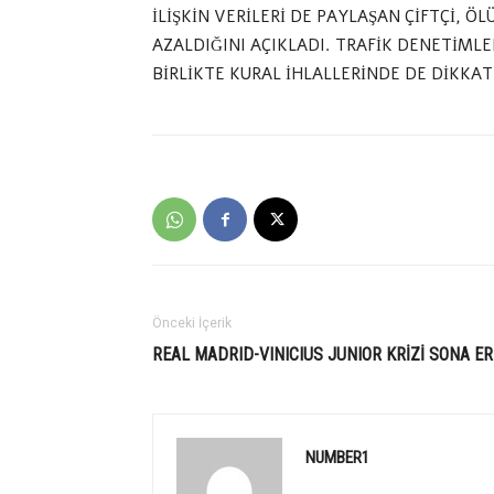
İLİŞKİN VERİLERİ DE PAYLAŞAN ÇİFTÇİ, Ö
AZALDIĞINI AÇIKLADI. TRAFİK DENETİMLE
BİRLİKTE KURAL İHLALLERİNDE DE DİKKAT 
Önceki İçerik
REAL MADRID-VINICIUS JUNIOR KRİZİ SONA ER
NUMBER1