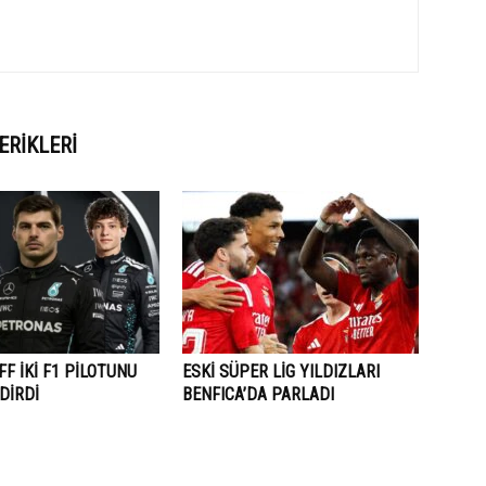
ERIKLERI
F İKİ F1 PİLOTUNU
ESKİ SÜPER LİG YILDIZLARI
DİRDİ
BENFICA’DA PARLADI