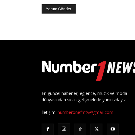
En güncel haberler, eğlence, müzik ve moda
dünyasından sıcak gelişmelerle yanınızdayız.
İletişim:
numberonefmtv@gmail.com