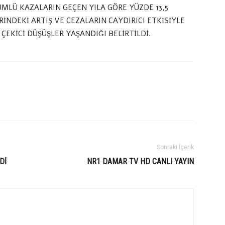
LÜMLÜ KAZALARIN GEÇEN YILA GÖRE YÜZDE 13,5
RİNDEKİ ARTIŞ VE CEZALARIN CAYDIRICI ETKİSİYLE
ÇEKİCİ DÜŞÜŞLER YAŞANDIĞI BELİRTİLDİ.
Sonraki İçerik
Dİ
NR1 DAMAR TV HD CANLI YAYIN