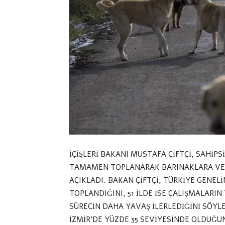
İÇİŞLERİ BAKANI MUSTAFA ÇİFTÇİ, SAHİ
TAMAMEN TOPLANARAK BARINAKLARA VEY
AÇIKLADI. BAKAN ÇİFTÇİ, TÜRKİYE GENEL
TOPLANDIĞINI, 51 İLDE İSE ÇALIŞMALARI
SÜRECİN DAHA YAVAŞ İLERLEDİĞİNİ SÖYLE
İZMİR’DE YÜZDE 35 SEVİYESİNDE OLDUĞU