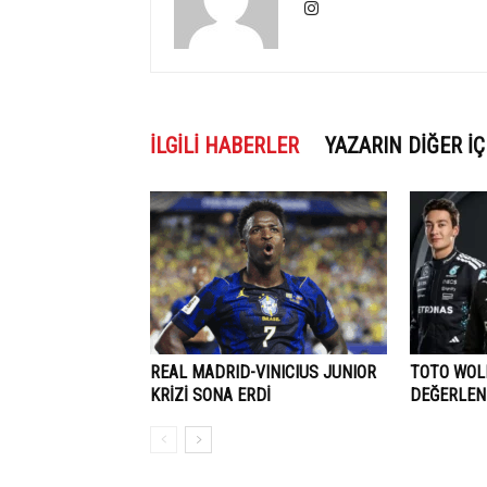
İLGILI HABERLER
YAZARIN DIĞER İÇ
REAL MADRID-VINICIUS JUNIOR
TOTO WOLF
KRİZİ SONA ERDİ
DEĞERLEN