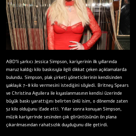
ABD’li şarkıcı Jessica Simpson, kariyerinin ilk yıllarında
maruz kaldığı kilo baskısıyla ilgili dikkat çeken açıklamalarda
bulundu. Simpson, plak şirketi yöneticilerinin kendisinden
yaklaşık 7-8 kilo vermesini istediğini söyledi. Britney Spears
ve Christina Aguilera ile kıyaslanmasının kendisi üzerinde
büyük baskı yarattığını belirten ünlü isim, o dönemde zaten
52 kilo olduğunu ifade etti. Yıllar sonra konuşan Simpson,
müzik kariyerinde sesinden çok görüntüsünün ön plana
çıkarılmasından rahatsızlık duyduğunu dile getirdi.