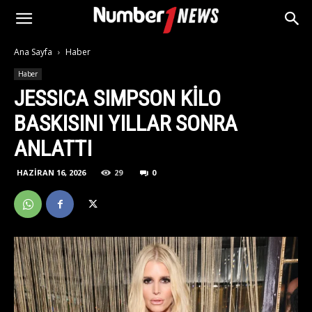
Ana Sayfa
Haber
Haber
JESSICA SIMPSON KİLO
BASKISINI YILLAR SONRA
ANLATTI
HAZIRAN 16, 2026
29
0