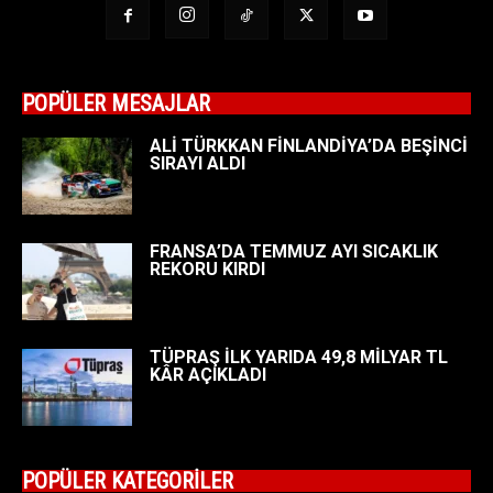
POPÜLER MESAJLAR
ALİ TÜRKKAN FİNLANDİYA’DA BEŞİNCİ
SIRAYI ALDI
FRANSA’DA TEMMUZ AYI SICAKLIK
REKORU KIRDI
TÜPRAŞ İLK YARIDA 49,8 MİLYAR TL
KÂR AÇIKLADI
POPÜLER KATEGORİLER