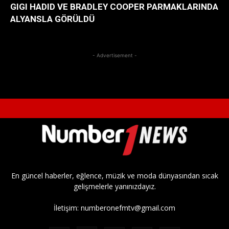
GIGI HADID VE BRADLEY COOPER PARMAKLARINDA
ALYANSLA GÖRÜLDÜ
- Advertisement -
En güncel haberler, eğlence, müzik ve moda dünyasından sıcak
gelişmelerle yanınızdayız.
İletişim:
numberonefmtv@gmail.com