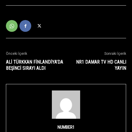
Önceki İçerik
Sonraki İçerik
ALİ TÜRKKAN FİNLANDİYA’DA
NR1 DAMAR TV HD CANLI
BEŞİNCİ SIRAYI ALDI
YAYIN
NUMBER1