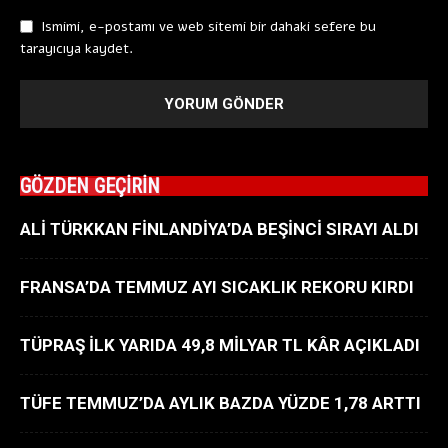
Ismimi, e-postamı ve web sitemi bir dahaki sefere bu
tarayıcıya kaydet.
GÖZDEN GEÇİRİN
ALİ TÜRKKAN FİNLANDİYA’DA BEŞİNCİ SIRAYI ALDI
FRANSA’DA TEMMUZ AYI SICAKLIK REKORU KIRDI
TÜPRAŞ İLK YARIDA 49,8 MİLYAR TL KÂR AÇIKLADI
TÜFE TEMMUZ’DA AYLIK BAZDA YÜZDE 1,78 ARTTI