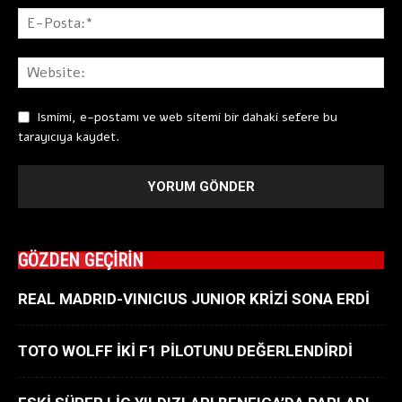
Ismimi, e-postamı ve web sitemi bir dahaki sefere bu
tarayıcıya kaydet.
GÖZDEN GEÇİRİN
REAL MADRID-VINICIUS JUNIOR KRİZİ SONA ERDİ
TOTO WOLFF İKİ F1 PİLOTUNU DEĞERLENDİRDİ