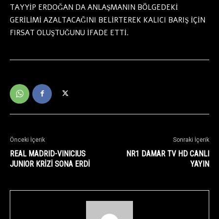
TAYYİP ERDOĞAN DA ANLAŞMANIN BÖLGEDEKİ
GERİLİMİ AZALTACAĞINI BELİRTEREK KALICI BARIŞ İÇİN
FIRSAT OLUŞTUĞUNU İFADE ETTİ.
Önceki İçerik
Sonraki İçerik
REAL MADRID-VINICIUS
NR1 DAMAR TV HD CANLI
JUNIOR KRİZİ SONA ERDİ
YAYIN