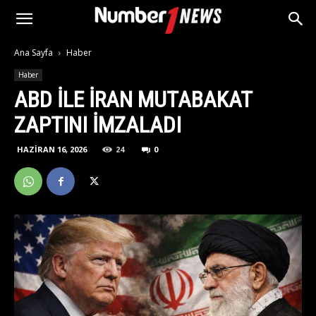
Ana Sayfa
Haber
Haber
ABD İLE İRAN MUTABAKAT
ZAPTINI İMZALADI
HAZIRAN 16, 2026
24
0