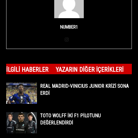
NUMBER1
İLGILI HABERLER
YAZARIN DIĞER İÇERIKLERI
REAL MADRID-VINICIUS JUNIOR KRİZİ SONA
ERDİ
TOTO WOLFF İKİ F1 PİLOTUNU
DEĞERLENDİRDİ