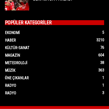
POPÜLER KATEGORİLER
5
EKONOMI
3210
HABER
76
KÜLTÜR-SANAT
604
MAGAZIN
38
METEOROLOJI
363
MÜZIK
1
ÖNE ÇIKANLAR
1
RADYO
3
RADYO