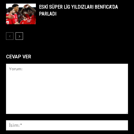
ESKİ SÜPER LİG YILDIZLARI BENFICA’DA
PARLADI
CEVAP VER