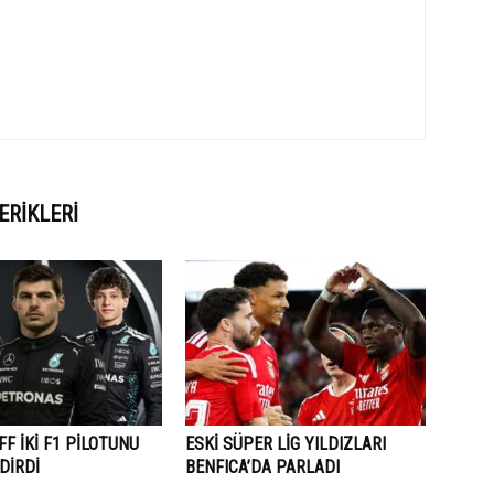
ERIKLERI
F İKİ F1 PİLOTUNU
ESKİ SÜPER LİG YILDIZLARI
DİRDİ
BENFICA’DA PARLADI