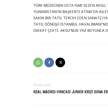
TÜRK MÜZİĞİNİN USTA İSMİ SEZEN AKSU
YUNANİSTAN’IN BAŞKENTİ ATİNA’DA AİLES
SAKİN BİR TATİL TERCİH EDEN SANATÇIYA,
TATİL DÖNÜŞÜ İSTANBUL HAVALİMANI’ND
DİKKAT ÇEKTİ. AKSU’NUN YAZ BOYUNCA 
Önceki İçerik
REAL MADRID-VINICIUS JUNIOR KRİZİ SONA ER