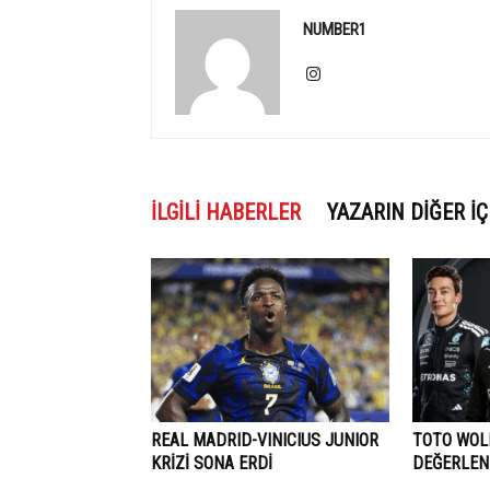
NUMBER1
İLGILI HABERLER
YAZARIN DIĞER İÇ
REAL MADRID-VINICIUS JUNIOR
TOTO WOLF
KRİZİ SONA ERDİ
DEĞERLEN