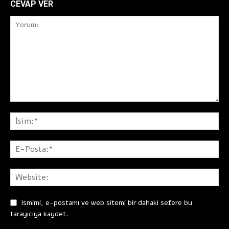
CEVAP VER
Ismimi, e-postamı ve web sitemi bir dahaki sefere bu
tarayıcıya kaydet.