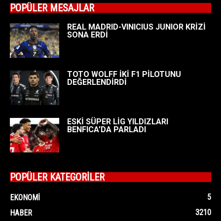
POPÜLER MESAJLAR
REAL MADRID-VINICIUS JUNIOR KRİZİ
SONA ERDİ
TOTO WOLFF İKİ F1 PİLOTUNU
DEĞERLENDİRDİ
ESKİ SÜPER LİG YILDIZLARI
BENFICA’DA PARLADI
POPÜLER KATEGORİLER
5
EKONOMI
3210
HABER