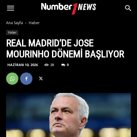
Ana Sayfa
Haber
Haber
REAL MADRID’DE JOSE
MOURINHO DÖNEMİ BAŞLIYOR
HAZIRAN 10, 2026
28
0