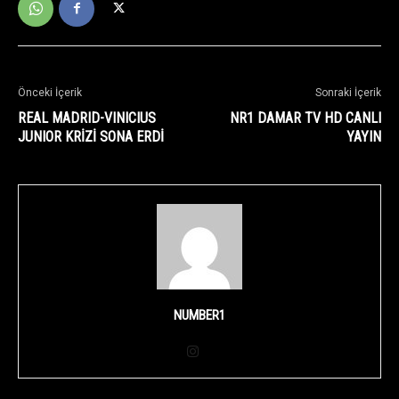
Önceki İçerik
Sonraki İçerik
REAL MADRID-VINICIUS
NR1 DAMAR TV HD CANLI
JUNIOR KRİZİ SONA ERDİ
YAYIN
NUMBER1