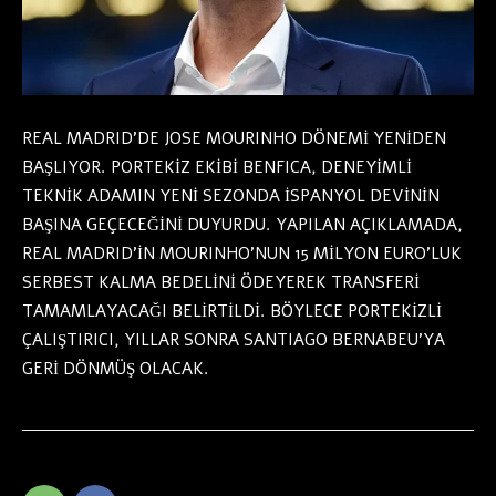
REAL MADRID’DE JOSE MOURINHO DÖNEMİ YENİDEN
BAŞLIYOR. PORTEKİZ EKİBİ BENFICA, DENEYİMLİ
TEKNİK ADAMIN YENİ SEZONDA İSPANYOL DEVİNİN
BAŞINA GEÇECEĞİNİ DUYURDU. YAPILAN AÇIKLAMADA,
REAL MADRID’İN MOURINHO’NUN 15 MİLYON EURO’LUK
SERBEST KALMA BEDELİNİ ÖDEYEREK TRANSFERİ
TAMAMLAYACAĞI BELİRTİLDİ. BÖYLECE PORTEKİZLİ
ÇALIŞTIRICI, YILLAR SONRA SANTIAGO BERNABEU’YA
GERİ DÖNMÜŞ OLACAK.