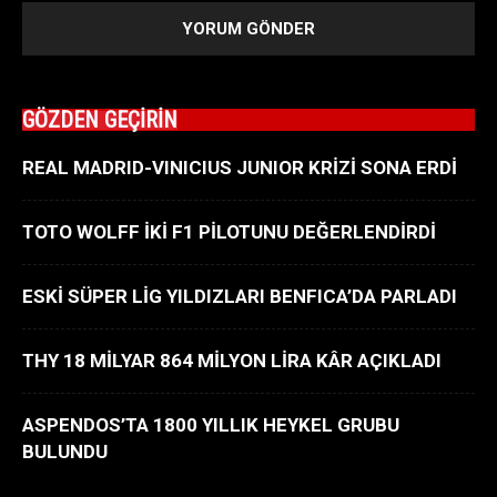
GÖZDEN GEÇİRİN
REAL MADRID-VINICIUS JUNIOR KRİZİ SONA ERDİ
TOTO WOLFF İKİ F1 PİLOTUNU DEĞERLENDİRDİ
ESKİ SÜPER LİG YILDIZLARI BENFICA’DA PARLADI
THY 18 MİLYAR 864 MİLYON LİRA KÂR AÇIKLADI
ASPENDOS’TA 1800 YILLIK HEYKEL GRUBU
BULUNDU