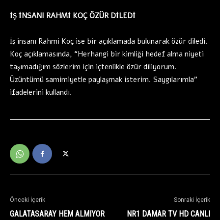
İŞ İNSANI RAHMİ KOÇ ÖZÜR DİLEDİ
İş insanı Rahmi Koç ise bir açıklamada bulunarak özür diledi.
Koç açıklamasında, “Herhangi bir kimliği hedef alma niyeti
taşımadığım sözlerim için içtenlikle özür diliyorum.
Üzüntümü samimiyetle paylaşmak isterim. Saygılarımla”
ifadelerini kullandı.
Önceki İçerik
Sonraki İçerik
GALATASARAY HEM ALMIYOR
NR1 DAMAR TV HD CANLI