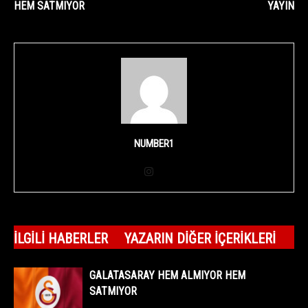
HEM SATMIYOR
YAYIN
NUMBER1
İLGILI HABERLER
YAZARIN DIĞER İÇERIKLERI
GALATASARAY HEM ALMIYOR HEM
SATMIYOR