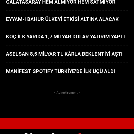
GALATASARAY HEM ALMIYOR HEM SATMIYOR
EYYAM-I BAHUR ÜLKEYİ ETKİSİ ALTINA ALACAK
KOÇ İLK YARIDA 1,7 MİLYAR DOLAR YATIRIM YAPTI
ASELSAN 8,5 MİLYAR TL KÂRLA BEKLENTİYİ AŞTI
MANİFEST SPOTIFY TÜRKİYE’DE İLK ÜÇÜ ALDI
- Advertisement -