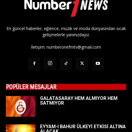
En güncel haberler, eğlence, müzik ve moda dünyasından sıcak
gelişmelerle yanınızdayız.
İletişim:
numberonefmtv@gmail.com
POPÜLER MESAJLAR
GALATASARAY HEM ALMIYOR HEM
SATMIYOR
EYYAM-I BAHUR ÜLKEYİ ETKİSİ ALTINA
ALACAK