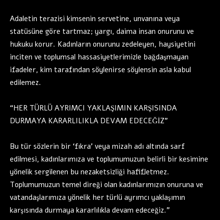
Adaletin terazisi kimsenin servetine, unvanına veya
statüsüne göre tartmaz; yargı, daima insan onurunu ve
hukuku korur. Kadınların onurunu zedeleyen, haysiyetini
inciten ve toplumsal hassasiyetlerimizle bağdaşmayan
ifadeler, kim tarafından söylenirse söylensin asla kabul
edilemez.
“HER TÜRLÜ AYRIMCI YAKLAŞIMIN KARŞISINDA
DURMAYA KARARLILIKLA DEVAM EDECEĞİZ”
Bu tür sözlerin bir ‘fıkra’ veya mizah adı altında sarf
edilmesi, kadınlarımıza ve toplumumuzun belirli bir kesimine
yönelik sergilenen bu nezaketsizliği hafifletmez.
Toplumumuzun temel direği olan kadınlarımızın onuruna ve
vatandaşlarımıza yönelik her türlü ayrımcı yaklaşımın
karşısında durmaya kararlılıkla devam edeceğiz.”