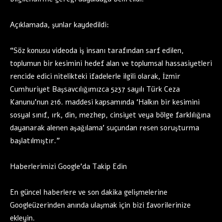
Açıklamada, şunlar kaydedildi:
“Söz konusu videoda iş insanı tarafından sarf edilen,
toplumun bir kesimini hedef alan ve toplumsal hassasiyetleri
rencide edici nitelikteki ifadelerle ilgili olarak, İzmir
Cumhuriyet Başsavcılığımızca 5237 sayılı Türk Ceza
Kanunu’nun 216. maddesi kapsamında ‘Halkın bir kesimini
sosyal sınıf, ırk, din, mezhep, cinsiyet veya bölge farklılığına
dayanarak alenen aşağılama’ suçundan resen soruşturma
başlatılmıştır.”
Haberlerimizi Google’da Takip Edin
En güncel haberlere ve son dakika gelişmelerine
Googleüzerinden anında ulaşmak için bizi favorilerinize
ekleyin.