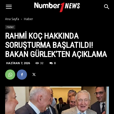
Ana Sayfa
Haber
Haber
RAHMI KOÇ HAKKINDA
SORUŞTURMA BAŞLATILDI!
BAKAN GÜRLEK’TEN AÇIKLAMA
HAZIRAN 7, 2026
32
0