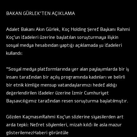
BAKAN GÜRLEK’TEN AÇIKLAMA
Adalet Bakanı Akın Gürlek, Koç Holding Şeref Başkanı Rahmi
Koç’un ifadeleri üzerine başlatılan soruşturmaya ilişkin
sosyal medya hesabından yaptığı açıklamada şu ifadeleri
kullandı:
“Sosyal medya platformlarında yer alan paylaşımlarda bir iş
insanı tarafından bir açılış programında kadınları ve belirli
bir etnik kimliğe mensup vatandaşlarımızı hedef aldığı
değerlendirilen ifadeler üzerine İzmir Cumhuriyet
Başsavcılığımız tarafından resen soruşturma başlatılmıştır.
Gözden KaçmasınRahmi Koç’un sözlerine siyasilerden art
arda tepki: Nefret söylemleri, mizah kılıfı ile asla mazur
gösterilemezHaberi görüntüle