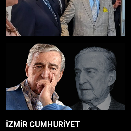
İZMIR CUMHURIYET