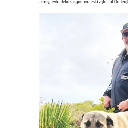
almış, evin dekorasyonunu eski aşkı Lal Dedeo