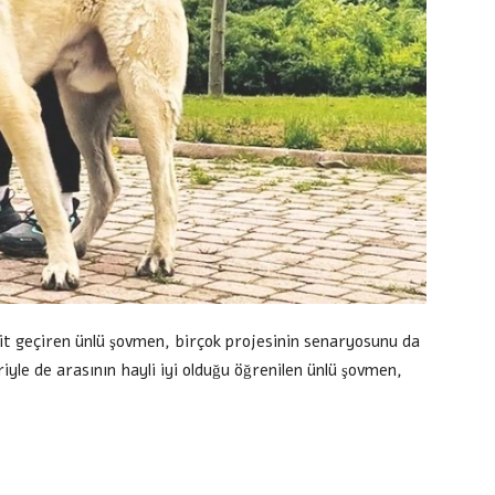
vakit geçiren ünlü şovmen, birçok projesinin senaryosunu da
riyle de arasının hayli iyi olduğu öğrenilen ünlü şovmen,