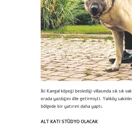
İki Kangal köpeği beslediği villasında sık sık 
orada yazdığını dile getirmişti. Yalıköy sakinle
bölgede bir yatırım daha yaptı.
ALT KATI STÜDYO OLACAK