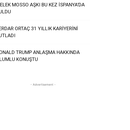
ELEK MOSSO AŞKI BU KEZ İSPANYA’DA
ULDU
ERDAR ORTAÇ 31 YILLIK KARİYERİNİ
UTLADI
ONALD TRUMP ANLAŞMA HAKKINDA
LUMLU KONUŞTU
- Advertisement -