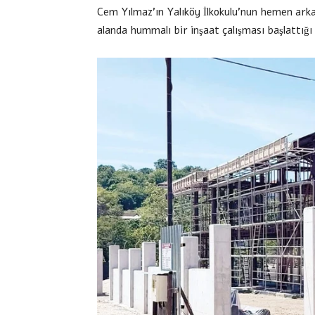
Cem Yılmaz’ın Yalıköy İlkokulu’nun hemen arkası
alanda hummalı bir inşaat çalışması başlattığı 