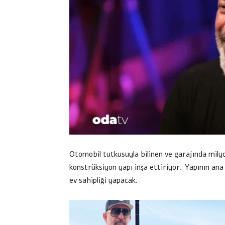
Otomobil tutkusuyla bilinen ve garajında milyo
konstrüksiyon yapı inşa ettiriyor. Yapının an
ev sahipliği yapacak.