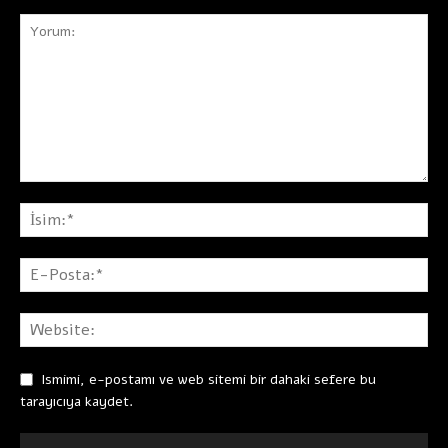
Ismimi, e-postamı ve web sitemi bir dahaki sefere bu
tarayıcıya kaydet.