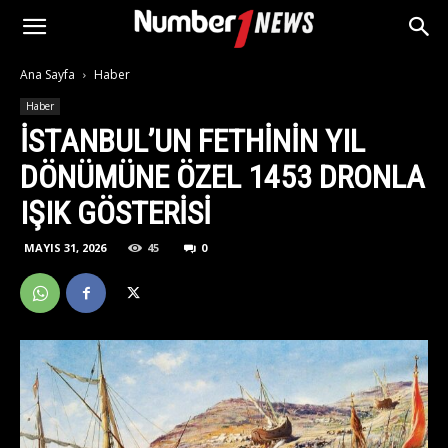
Ana Sayfa
Haber
Haber
İSTANBUL’UN FETHININ YIL
DÖNÜMÜNE ÖZEL 1453 DRONLA
IŞIK GÖSTERISI
MAYIS 31, 2026
45
0