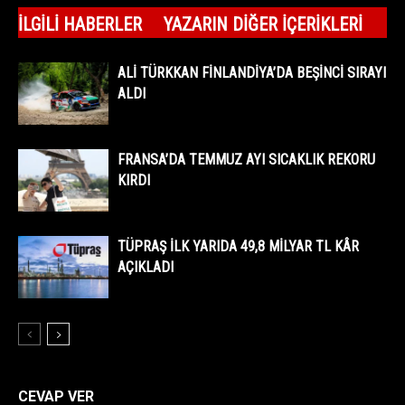
İLGILI HABERLER
YAZARIN DIĞER İÇERIKLERI
ALİ TÜRKKAN FİNLANDİYA’DA BEŞİNCİ SIRAYI
ALDI
FRANSA’DA TEMMUZ AYI SICAKLIK REKORU
KIRDI
TÜPRAŞ İLK YARIDA 49,8 MİLYAR TL KÂR
AÇIKLADI
CEVAP VER