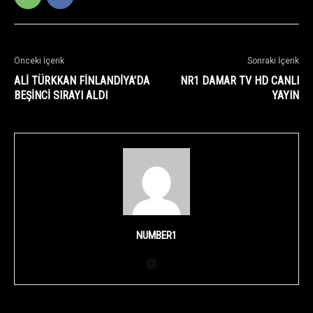
Önceki İçerik
Sonraki İçerik
ALİ TÜRKKAN FİNLANDİYA’DA
NR1 DAMAR TV HD CANLI
BEŞİNCİ SIRAYI ALDI
YAYIN
NUMBER1