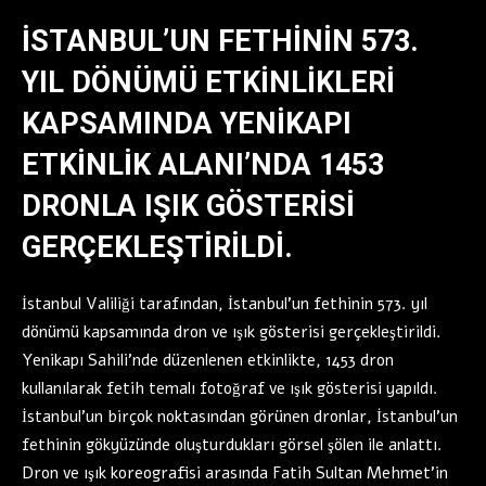
İSTANBUL’UN FETHININ 573.
YIL DÖNÜMÜ ETKINLIKLERI
KAPSAMINDA YENIKAPI
ETKINLIK ALANI’NDA 1453
DRONLA IŞIK GÖSTERISI
GERÇEKLEŞTIRILDI.
İstanbul Valiliği tarafından, İstanbul’un fethinin 573. yıl
dönümü kapsamında dron ve ışık gösterisi gerçekleştirildi.
Yenikapı Sahili’nde düzenlenen etkinlikte, 1453 dron
kullanılarak fetih temalı fotoğraf ve ışık gösterisi yapıldı.
İstanbul’un birçok noktasından görünen dronlar, İstanbul’un
fethinin gökyüzünde oluşturdukları görsel şölen ile anlattı.
Dron ve ışık koreografisi arasında Fatih Sultan Mehmet’in