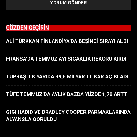
GÖZDEN GEÇİRİN
ALİ TÜRKKAN FİNLANDİYA’DA BEŞİNCİ SIRAYI ALDI
FRANSA’DA TEMMUZ AYI SICAKLIK REKORU KIRDI
TÜPRAŞ İLK YARIDA 49,8 MİLYAR TL KÂR AÇIKLADI
TÜFE TEMMUZ’DA AYLIK BAZDA YÜZDE 1,78 ARTTI
GIGI HADID VE BRADLEY COOPER PARMAKLARINDA
ALYANSLA GÖRÜLDÜ