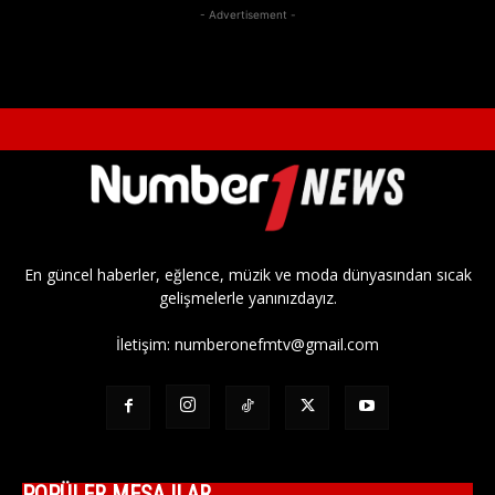
- Advertisement -
En güncel haberler, eğlence, müzik ve moda dünyasından sıcak
gelişmelerle yanınızdayız.
İletişim:
numberonefmtv@gmail.com
POPÜLER MESAJLAR