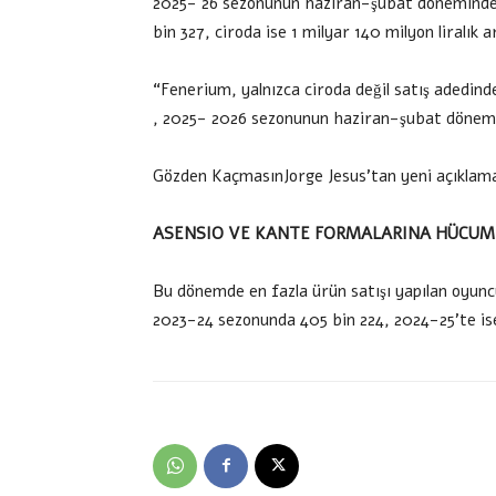
2025- 26 sezonunun haziran-şubat döneminde 
bin 327, ciroda ise 1 milyar 140 milyon liralık ar
“Fenerium, yalnızca ciroda değil satış adedinde
, 2025- 2026 sezonunun haziran-şubat dönemind
Gözden KaçmasınJorge Jesus’tan yeni açıklam
ASENSIO VE KANTE FORMALARINA HÜCUM
Bu dönemde en fazla ürün satışı yapılan oyun
2023-24 sezonunda 405 bin 224, 2024-25’te is