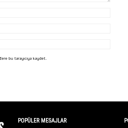
fere bu tarayıcıya kaydet.
POPÜLER MESAJLAR
P