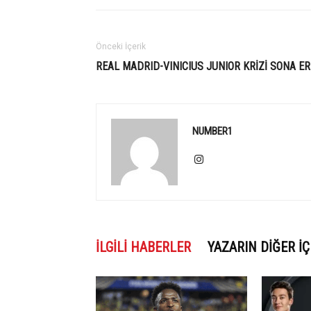
Önceki İçerik
REAL MADRID-VINICIUS JUNIOR KRİZİ SONA ER
NUMBER1
İLGILI HABERLER
YAZARIN DIĞER İÇ