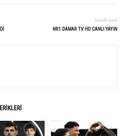
Sonraki İçerik
Dİ
NR1 DAMAR TV HD CANLI YAYIN
ERIKLERI