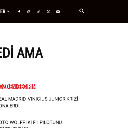
ĞER
EDI AMA
ÖZDEN GEÇİRİN
EAL MADRID-VINICIUS JUNIOR KRİZİ
ONA ERDİ
OTO WOLFF İKİ F1 PİLOTUNU