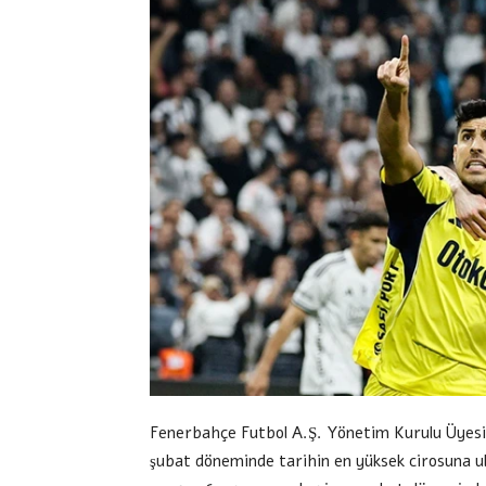
Fenerbahçe Futbol A.Ş. Yönetim Kurulu Üyesi
şubat döneminde tarihin en yüksek cirosuna ula