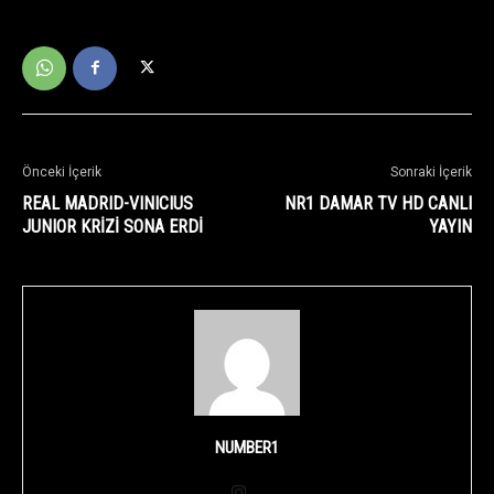
Önceki İçerik
Sonraki İçerik
REAL MADRID-VINICIUS
NR1 DAMAR TV HD CANLI
JUNIOR KRİZİ SONA ERDİ
YAYIN
NUMBER1