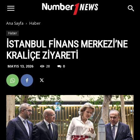
Ana Sayfa
Haber
Haber
İSTANBUL FINANS MERKEZI’NE
KRALIÇE ZIYARETI
MAYIS 13, 2026
28
0