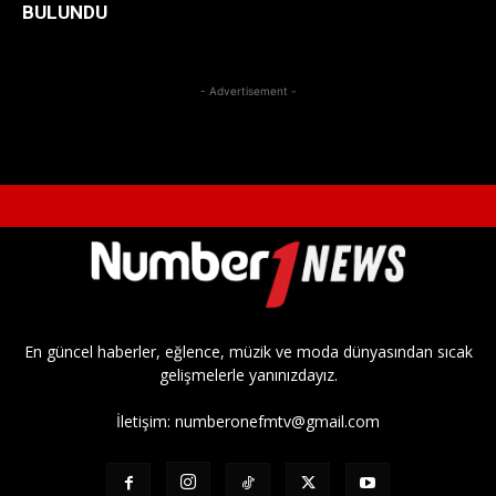
BULUNDU
- Advertisement -
En güncel haberler, eğlence, müzik ve moda dünyasından sıcak
gelişmelerle yanınızdayız.
İletişim:
numberonefmtv@gmail.com