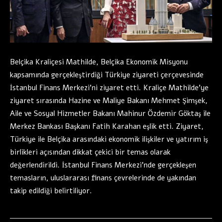
Belçika Kraliçesi Mathilde, Belçika Ekonomik Misyonu
kapsamında gerçekleştirdiği Türkiye ziyareti çerçevesinde
İstanbul Finans Merkezi’ni ziyaret etti. Kraliçe Mathilde’ye
ziyaret sırasında Hazine ve Maliye Bakanı Mehmet Şimşek,
Aile ve Sosyal Hizmetler Bakanı Mahinur Özdemir Göktaş ile
Merkez Bankası Başkanı Fatih Karahan eşlik etti. Ziyaret,
Türkiye ile Belçika arasındaki ekonomik ilişkiler ve yatırım iş
birlikleri açısından dikkat çekici bir temas olarak
değerlendirildi. İstanbul Finans Merkezi’nde gerçekleşen
temasların, uluslararası finans çevrelerinde de yakından
takip edildiği belirtiliyor.