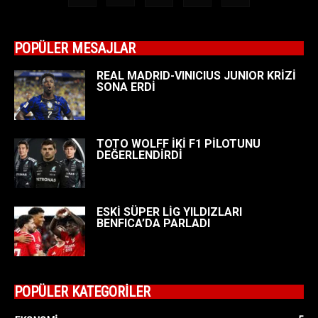
POPÜLER MESAJLAR
REAL MADRID-VINICIUS JUNIOR KRİZİ
SONA ERDİ
TOTO WOLFF İKİ F1 PİLOTUNU
DEĞERLENDİRDİ
ESKİ SÜPER LİG YILDIZLARI
BENFICA’DA PARLADI
POPÜLER KATEGORİLER