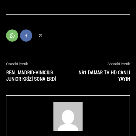
Önceki İçerik
Sonraki İçerik
REAL MADRID-VINICIUS
NR1 DAMAR TV HD CANLI
JUNIOR KRİZİ SONA ERDİ
YAYIN