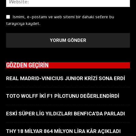
Ismimi, e-postamı ve web sitemi bir dahaki sefere bu
tarayıcıya kaydet.
GÖZDEN GEÇİRİN
REAL MADRID-VINICIUS JUNIOR KRİZİ SONA ERDİ
TOTO WOLFF İKİ F1 PİLOTUNU DEĞERLENDİRDİ
ESKİ SÜPER LİG YILDIZLARI BENFICA’DA PARLADI
THY 18 MİLYAR 864 MİLYON LİRA KÂR AÇIKLADI