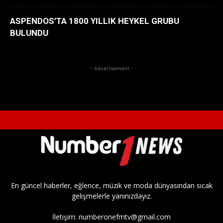
ASPENDOS’TA 1800 YILLIK HEYKEL GRUBU
BULUNDU
- Advertisement -
En güncel haberler, eğlence, müzik ve moda dünyasından sıcak
gelişmelerle yanınızdayız.
İletişim:
numberonefmtv@gmail.com