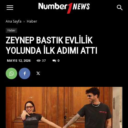
Ana Sayfa
Haber
Haber
ZEYNEP BASTIK EVLILIK
YOLUNDA ILK ADIMI ATTI
MAYIS 12, 2026
37
0