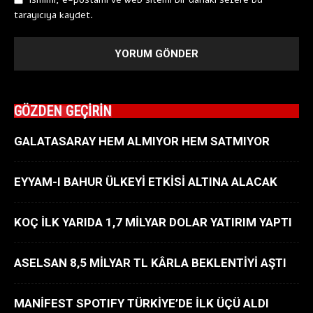
tarayıcıya kaydet.
GÖZDEN GEÇİRİN
GALATASARAY HEM ALMIYOR HEM SATMIYOR
EYYAM-I BAHUR ÜLKEYİ ETKİSİ ALTINA ALACAK
KOÇ İLK YARIDA 1,7 MİLYAR DOLAR YATIRIM YAPTI
ASELSAN 8,5 MİLYAR TL KÂRLA BEKLENTİYİ AŞTI
MANİFEST SPOTIFY TÜRKİYE’DE İLK ÜÇÜ ALDI