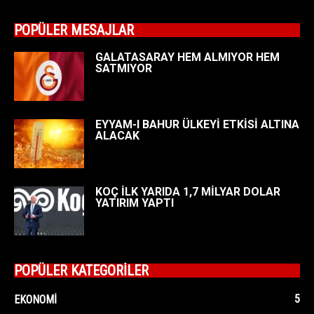
POPÜLER MESAJLAR
GALATASARAY HEM ALMIYOR HEM
SATMIYOR
EYYAM-I BAHUR ÜLKEYİ ETKİSİ ALTINA
ALACAK
KOÇ İLK YARIDA 1,7 MİLYAR DOLAR
YATIRIM YAPTI
POPÜLER KATEGORİLER
5
EKONOMI