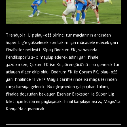
Trendyol 1. Lig play-off birinci tur maçlarının ardından
Süper Lig’e yükselecek son takım için mücadele edecek yarı
finalistler netleşti. Sipay Bodrum FK, sahasında
Pendikspor’u 2-0 mağlup ederek adını yarı finale
yazdırırken, Çorum FK ise Keçiörengücü’nü 1-0 yenerek tur
atlayan diğer ekip oldu. Bodrum FK ile Çorum FK, play-off
yarı finalinde 11 ve 15 Mayıs tarihlerinde iki maç üzerinden
karşı karşıya gelecek. Bu eşleşmeden galip çıkan takım,
finalde doğrudan bekleyen Esenler Erokspor ile Süper Lig
bileti için kozlarını paylaşacak. Final karşılaşması 24 Mayıs’ta
Konya’da oynanacak.