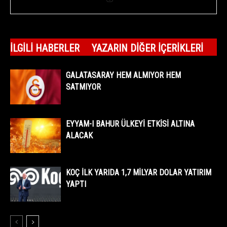
İLGILI HABERLER
YAZARIN DIĞER İÇERIKLERI
GALATASARAY HEM ALMIYOR HEM
SATMIYOR
EYYAM-I BAHUR ÜLKEYİ ETKİSİ ALTINA
ALACAK
KOÇ İLK YARIDA 1,7 MİLYAR DOLAR YATIRIM
YAPTI