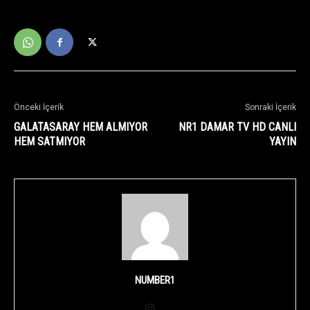
Önceki İçerik
Sonraki İçerik
GALATASARAY HEM ALMIYOR
NR1 DAMAR TV HD CANLI
HEM SATMIYOR
YAYIN
NUMBER1