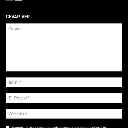
CEVAP VER
Ismimi, e-postamı ve web sitemi bir dahaki sefere bu