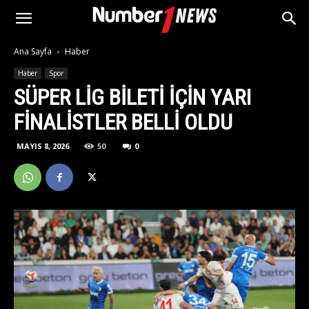
Ana Sayfa
Haber
Haber
Spor
SÜPER LIG BILETI IÇIN YARI
FINALISTLER BELLI OLDU
MAYIS 8, 2026
50
0