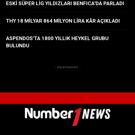
ESKİ SÜPER LİG YILDIZLARI BENFICA’DA PARLADI
THY 18 MİLYAR 864 MİLYON LİRA KÂR AÇIKLADI
ASPENDOS’TA 1800 YILLIK HEYKEL GRUBU
BULUNDU
- Advertisement -