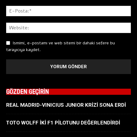
Ismimi, e-postamı ve web sitemi bir dahaki sefere bu
tarayıcıya kaydet.
GÖZDEN GEÇİRİN
REAL MADRID-VINICIUS JUNIOR KRİZİ SONA ERDİ
TOTO WOLFF İKİ F1 PİLOTUNU DEĞERLENDİRDİ