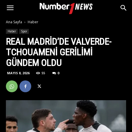
Ana Sayfa
Haber
Haber
Spor
REAL MADRID’DE VALVERDE-
TCHOUAMENI GERILIMI
GÜNDEM OLDU
MAYIS 8, 2026
55
0