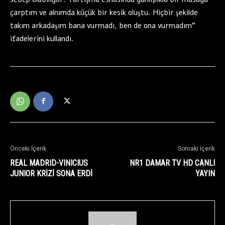
çarptım ve alnımda küçük bir kesik oluştu. Hiçbir şekilde
takım arkadaşım bana vurmadı, ben de ona vurmadım”
ifadelerini kullandı.
Önceki İçerik
Sonraki İçerik
REAL MADRID-VINICIUS
NR1 DAMAR TV HD CANLI
JUNIOR KRİZİ SONA ERDİ
YAYIN