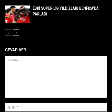
ESKİ SÜPER LİG YILDIZLARI BENFICA’DA
PARLADI
CEVAP VER