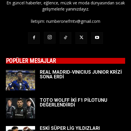
En güncel haberler, eğlence, müzik ve moda dünyasından sıcak
gelişmelerle yanınızdayız.
İletişim:
numberonefmtv@gmail.com
POPÜLER MESAJLAR
REAL MADRID-VINICIUS JUNIOR KRİZİ
SONA ERDİ
TOTO WOLFF İKİ F1 PİLOTUNU
DEĞERLENDİRDİ
ESKİ SÜPER LİG YILDIZLARI