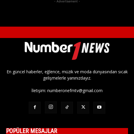
- Advertisement -
En güncel haberler, eğlence, müzik ve moda dünyasından sıcak
gelişmelerle yanınızdayız.
İletişim:
numberonefmtv@gmail.com
POPÜLER MESAJLAR