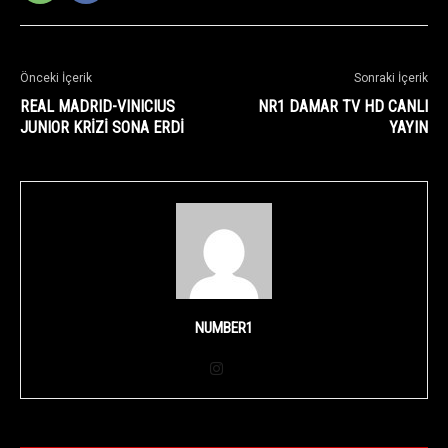
Önceki İçerik
Sonraki İçerik
REAL MADRID-VINICIUS
NR1 DAMAR TV HD CANLI
JUNIOR KRİZİ SONA ERDİ
YAYIN
NUMBER1