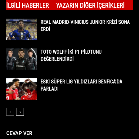
İLGILI HABERLER
YAZARIN DIĞER İÇERIKLERI
REAL MADRID-VINICIUS JUNIOR KRİZİ SONA
ERDİ
TOTO WOLFF İKİ F1 PİLOTUNU
DEĞERLENDİRDİ
ESKİ SÜPER LİG YILDIZLARI BENFICA’DA
PARLADI
CEVAP VER