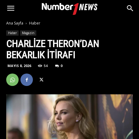
Ana Sayfa
Haber
Haber
Magazin
CHARLIZE THERON’DAN
BEKARLIK ITIRAFI
MAYIS 8, 2026
54
0