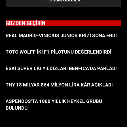
GÖZDEN GEÇİRİN
REAL MADRID-VINICIUS JUNIOR KRİZİ SONA ERDİ
TOTO WOLFF İKİ F1 PİLOTUNU DEĞERLENDİRDİ
ESKİ SÜPER LİG YILDIZLARI BENFICA’DA PARLADI
THY 18 MİLYAR 864 MİLYON LİRA KÂR AÇIKLADI
ASPENDOS’TA 1800 YILLIK HEYKEL GRUBU
BULUNDU