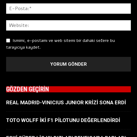
Ismimi, e-postamı ve web sitemi bir dahaki sefere bu
tarayıcıya kaydet.
GÖZDEN GEÇİRİN
REAL MADRID-VINICIUS JUNIOR KRİZİ SONA ERDİ
TOTO WOLFF İKİ F1 PİLOTUNU DEĞERLENDİRDİ