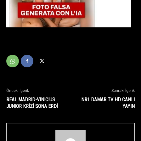
Önceki İçerik
Sonraki İçerik
REAL MADRID-VINICIUS
NR1 DAMAR TV HD CANLI
JUNIOR KRİZİ SONA ERDİ
YAYIN