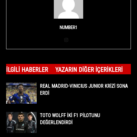
NUMBER1
İLGILI HABERLER
YAZARIN DIĞER İÇERIKLERI
REAL MADRID-VINICIUS JUNIOR KRİZİ SONA
ERDİ
TOTO WOLFF İKİ F1 PİLOTUNU
DEĞERLENDİRDİ