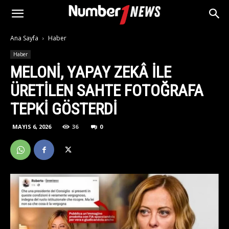
Ana Sayfa
Haber
Haber
MELONI, YAPAY ZEKÂ ILE
ÜRETILEN SAHTE FOTOĞRAFA
TEPKI GÖSTERDI
MAYIS 6, 2026
36
0