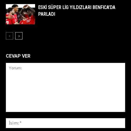
ESKİ SÜPER LİG YILDIZLARI BENFICA’DA
PARLADI
CEVAP VER