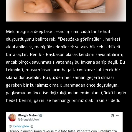
Meloni ayrıca deepfake teknolojisinin ciddi bir tehdit
oluşturduğunu belirterek, “Deepfake görüntüleri, herkesi
aldatabilecek, manipüle edebilecek ve vurabilecek tehlikeli
bir araçtır. Ben bir Başbakan olarak kendimi savunabilirim;
ancak birçok savunmasız vatandaş bu imkana sahip değil. Bu
teknoloji, masum insanların hayatlarını karartabilecek bir
silaha dönüşebilir. Bu yüzden her zaman geçerli olması
gereken bir kuralımız olmalı: İnanmadan önce doğrulayın,
paylaşmadan önce ise doğruluğundan emin olun. Çünkü bugün
hedef benim, yarın ise herhangi biriniz olabilirsiniz” dedi.