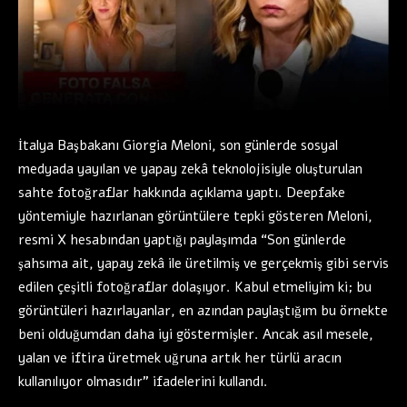
İtalya Başbakanı Giorgia Meloni, son günlerde sosyal
medyada yayılan ve yapay zekâ teknolojisiyle oluşturulan
sahte fotoğraflar hakkında açıklama yaptı. Deepfake
yöntemiyle hazırlanan görüntülere tepki gösteren Meloni,
resmi X hesabından yaptığı paylaşımda “Son günlerde
şahsıma ait, yapay zekâ ile üretilmiş ve gerçekmiş gibi servis
edilen çeşitli fotoğraflar dolaşıyor. Kabul etmeliyim ki; bu
görüntüleri hazırlayanlar, en azından paylaştığım bu örnekte
beni olduğumdan daha iyi göstermişler. Ancak asıl mesele,
yalan ve iftira üretmek uğruna artık her türlü aracın
kullanılıyor olmasıdır” ifadelerini kullandı.