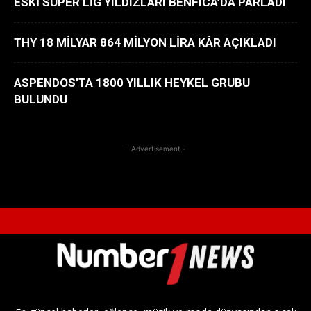
ESKİ SÜPER LİG YILDIZLARI BENFICA’DA PARLADI
THY 18 MİLYAR 864 MİLYON LİRA KÂR AÇIKLADI
ASPENDOS’TA 1800 YILLIK HEYKEL GRUBU
BULUNDU
- Advertisement -