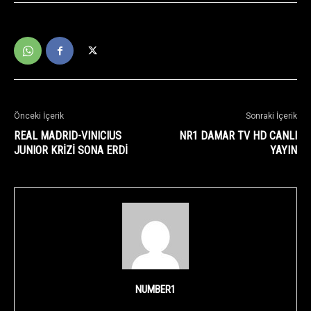
Önceki İçerik
Sonraki İçerik
REAL MADRID-VINICIUS
NR1 DAMAR TV HD CANLI
JUNIOR KRİZİ SONA ERDİ
YAYIN
NUMBER1