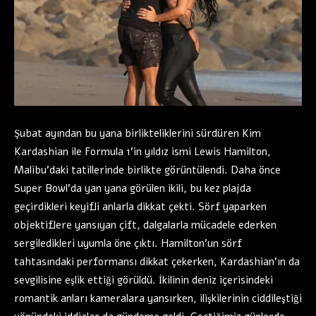
Şubat ayından bu yana birlikteliklerini sürdüren Kim
Kardashian ile Formula 1’in yıldız ismi Lewis Hamilton,
Malibu’daki tatillerinde birlikte görüntülendi. Daha önce
Super Bowl’da yan yana görülen ikili, bu kez plajda
geçirdikleri keyifli anlarla dikkat çekti. Sörf yaparken
objektiflere yansıyan çift, dalgalarla mücadele ederken
sergiledikleri uyumla öne çıktı. Hamilton’un sörf
tahtasındaki performansı dikkat çekerken, Kardashian’ın da
sevgilisine eşlik ettiği görüldü. İkilinin deniz içerisindeki
romantik anları kameralara yansırken, ilişkilerinin ciddileştiği