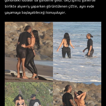
yönündeki iddialar da gündeme geldi. Geçtiğimiz günlerde
birlikte alışveriş yaparken görüntülenen çiftin, aynı evde
yaşamaya başlayabileceği konuşuluyor.