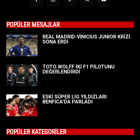
POPÜLER MESAJLAR
REAL MADRID-VINICIUS JUNIOR KRİZİ
SONA ERDİ
TOTO WOLFF İKİ F1 PİLOTUNU
DEĞERLENDİRDİ
ESKİ SÜPER LİG YILDIZLARI
BENFICA’DA PARLADI
POPÜLER KATEGORİLER