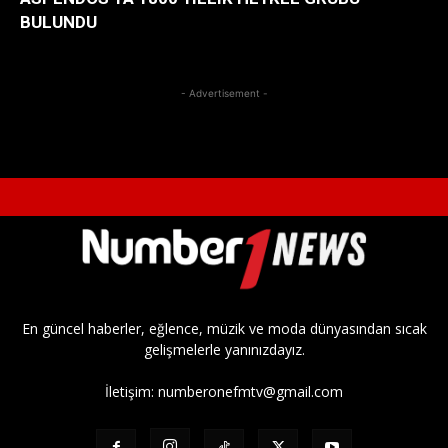
BULUNDU
- Advertisement -
En güncel haberler, eğlence, müzik ve moda dünyasından sıcak
gelişmelerle yanınızdayız.
İletişim:
numberonefmtv@gmail.com