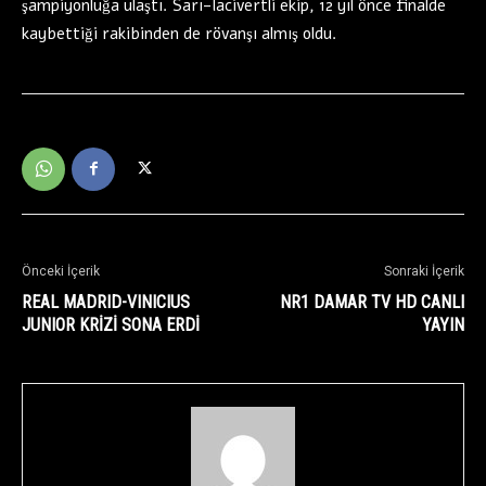
şampiyonluğa ulaştı. Sarı-lacivertli ekip, 12 yıl önce finalde
kaybettiği rakibinden de rövanşı almış oldu.
Önceki İçerik
Sonraki İçerik
REAL MADRID-VINICIUS
NR1 DAMAR TV HD CANLI
JUNIOR KRİZİ SONA ERDİ
YAYIN