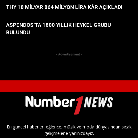
THY 18 MİLYAR 864 MİLYON LİRA KÂR AÇIKLADI
ASPENDOS’TA 1800 YILLIK HEYKEL GRUBU
BULUNDU
- Advertisement -
En güncel haberler, eğlence, müzik ve moda dünyasından sıcak
gelişmelerle yanınızdayız.