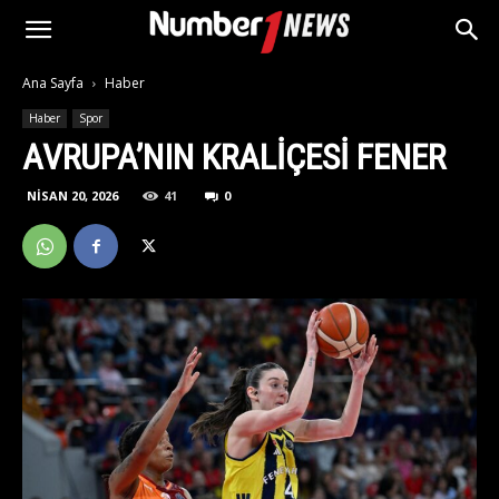
Ana Sayfa
Haber
Haber
Spor
AVRUPA’NIN KRALIÇESI FENER
NISAN 20, 2026
41
0