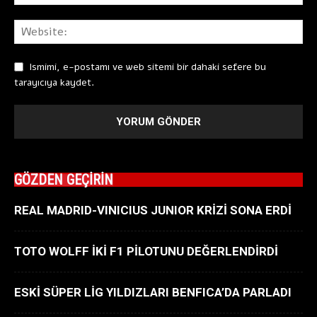
Ismimi, e-postamı ve web sitemi bir dahaki sefere bu
tarayıcıya kaydet.
GÖZDEN GEÇİRİN
REAL MADRID-VINICIUS JUNIOR KRİZİ SONA ERDİ
TOTO WOLFF İKİ F1 PİLOTUNU DEĞERLENDİRDİ
ESKİ SÜPER LİG YILDIZLARI BENFICA’DA PARLADI