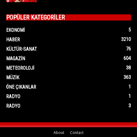
POPÜLER KATEGORİLER
5
EKONOMI
3210
HABER
76
KÜLTÜR-SANAT
604
MAGAZIN
38
METEOROLOJI
363
MÜZIK
1
ÖNE ÇIKANLAR
1
RADYO
3
RADYO
About
Contact