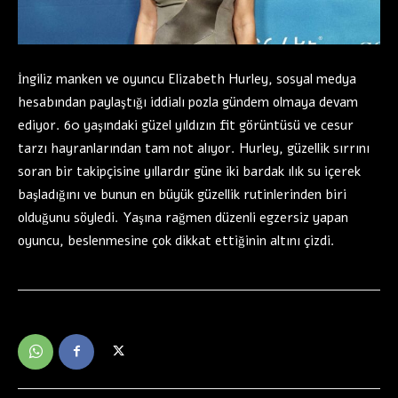
İngiliz manken ve oyuncu Elizabeth Hurley, sosyal medya
hesabından paylaştığı iddialı pozla gündem olmaya devam
ediyor. 60 yaşındaki güzel yıldızın fit görüntüsü ve cesur
tarzı hayranlarından tam not alıyor. Hurley, güzellik sırrını
soran bir takipçisine yıllardır güne iki bardak ılık su içerek
başladığını ve bunun en büyük güzellik rutinlerinden biri
olduğunu söyledi. Yaşına rağmen düzenli egzersiz yapan
oyuncu, beslenmesine çok dikkat ettiğinin altını çizdi.