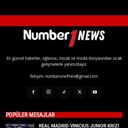
En güncel haberler, eğlence, müzik ve moda dünyasından sıcak
gelişmelerle yanınızdayız.
İletişim:
numberonefmtv@gmail.com
POPÜLER MESAJLAR
REAL MADRID-VINICIUS JUNIOR KRİZİ