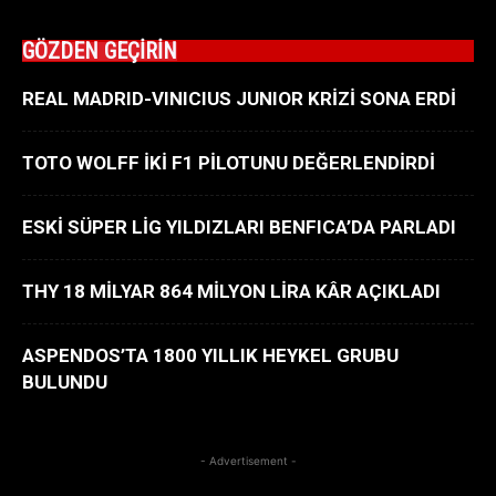
GÖZDEN GEÇİRİN
REAL MADRID-VINICIUS JUNIOR KRİZİ SONA ERDİ
TOTO WOLFF İKİ F1 PİLOTUNU DEĞERLENDİRDİ
ESKİ SÜPER LİG YILDIZLARI BENFICA’DA PARLADI
THY 18 MİLYAR 864 MİLYON LİRA KÂR AÇIKLADI
ASPENDOS’TA 1800 YILLIK HEYKEL GRUBU
BULUNDU
- Advertisement -