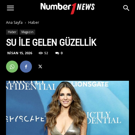
Ana Sayfa
Haber
Haber
Magazin
SU ILE GELEN GÜZELLIK
NISAN 15, 2026
52
0