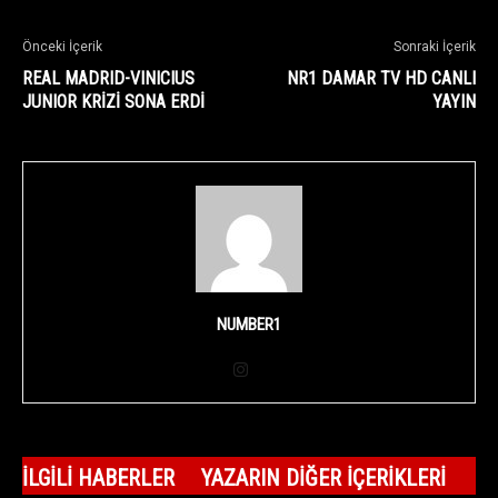
Önceki İçerik
Sonraki İçerik
REAL MADRID-VINICIUS
NR1 DAMAR TV HD CANLI
JUNIOR KRİZİ SONA ERDİ
YAYIN
NUMBER1
İLGILI HABERLER
YAZARIN DIĞER İÇERIKLERI