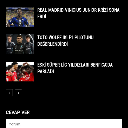
REAL MADRID-VINICIUS JUNIOR KRİZİ SONA
ERDİ
TOTO WOLFF İKİ F1 PİLOTUNU
DEĞERLENDİRDİ
ESKİ SÜPER LİG YILDIZLARI BENFICA’DA
PARLADI
CEVAP VER