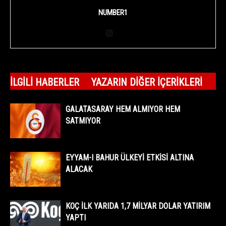
NUMBER1
İLGILI HABERLER
YAZARIN DIĞER İÇERIKLERI
GALATASARAY HEM ALMIYOR HEM
SATMIYOR
EYYAM-I BAHUR ÜLKEYİ ETKİSİ ALTINA
ALACAK
KOÇ İLK YARIDA 1,7 MİLYAR DOLAR YATIRIM
YAPTI