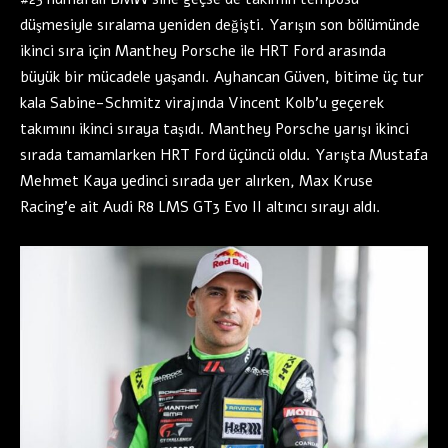
düşmesiyle sıralama yeniden değişti. Yarışın son bölümünde
ikinci sıra için Manthey Porsche ile HRT Ford arasında
büyük bir mücadele yaşandı. Ayhancan Güven, bitime üç tur
kala Sabine-Schmitz virajında Vincent Kolb’u geçerek
takımını ikinci sıraya taşıdı. Manthey Porsche yarışı ikinci
sırada tamamlarken HRT Ford üçüncü oldu. Yarışta Mustafa
Mehmet Kaya yedinci sırada yer alırken, Max Kruse
Racing’e ait Audi R8 LMS GT3 Evo II altıncı sırayı aldı.