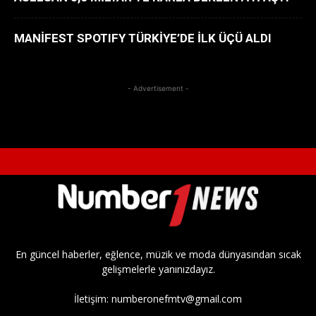
MANİFEST SPOTIFY TÜRKİYE’DE İLK ÜÇÜ ALDI
- Advertisement -
En güncel haberler, eğlence, müzik ve moda dünyasından sıcak
gelişmelerle yanınızdayız.
İletişim:
numberonefmtv@gmail.com