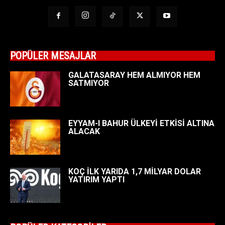
POPÜLER MESAJLAR
GALATASARAY HEM ALMIYOR HEM
SATMIYOR
EYYAM-I BAHUR ÜLKEYİ ETKİSİ ALTINA
ALACAK
KOÇ İLK YARIDA 1,7 MİLYAR DOLAR
YATIRIM YAPTI