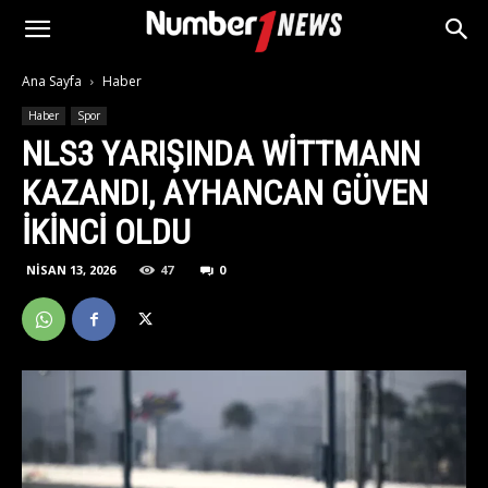
Ana Sayfa
Haber
Haber
Spor
NLS3 YARIŞINDA WITTMANN
KAZANDI, AYHANCAN GÜVEN
IKINCI OLDU
NISAN 13, 2026
47
0