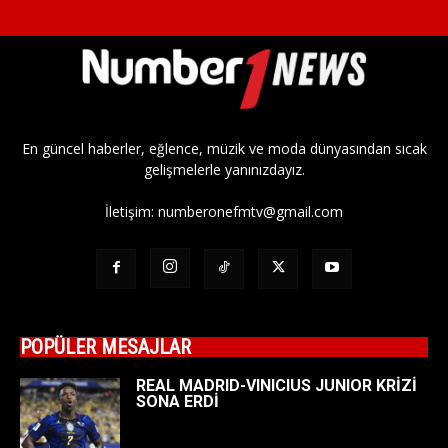
En güncel haberler, eğlence, müzik ve moda dünyasından sıcak
gelişmelerle yanınızdayız.
İletişim:
numberonefmtv@gmail.com
POPÜLER MESAJLAR
REAL MADRID-VINICIUS JUNIOR KRİZİ
SONA ERDİ