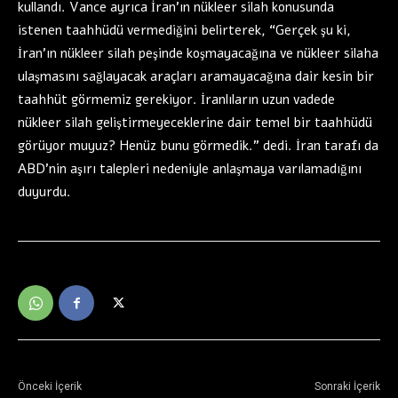
kullandı. Vance ayrıca İran’ın nükleer silah konusunda
istenen taahhüdü vermediğini belirterek, “Gerçek şu ki,
İran’ın nükleer silah peşinde koşmayacağına ve nükleer silaha
ulaşmasını sağlayacak araçları aramayacağına dair kesin bir
taahhüt görmemiz gerekiyor. İranlıların uzun vadede
nükleer silah geliştirmeyeceklerine dair temel bir taahhüdü
görüyor muyuz? Henüz bunu görmedik.” dedi. İran tarafı da
ABD’nin aşırı talepleri nedeniyle anlaşmaya varılamadığını
duyurdu.
Önceki İçerik
Sonraki İçerik