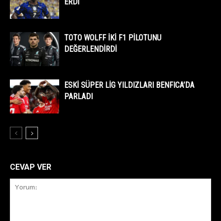
ERDİ
TOTO WOLFF İKİ F1 PİLOTUNU
DEĞERLENDİRDİ
ESKİ SÜPER LİG YILDIZLARI BENFICA’DA
PARLADI
CEVAP VER