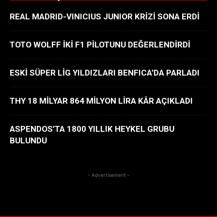
REAL MADRID-VINICIUS JUNIOR KRİZİ SONA ERDİ
TOTO WOLFF İKİ F1 PİLOTUNU DEĞERLENDİRDİ
ESKİ SÜPER LİG YILDIZLARI BENFICA’DA PARLADI
THY 18 MİLYAR 864 MİLYON LİRA KÂR AÇIKLADI
ASPENDOS’TA 1800 YILLIK HEYKEL GRUBU
BULUNDU
- Advertisement -