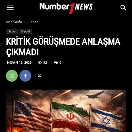
Ana Sayfa
Haber
Haber
Siyaset
KRITIK GÖRÜŞMEDE ANLAŞMA
ÇIKMADI
NISAN 13, 2026
52
0