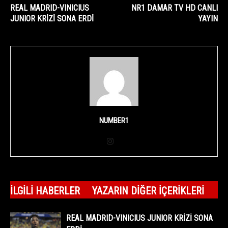
REAL MADRID-VINICIUS
NR1 DAMAR TV HD CANLI
JUNIOR KRİZİ SONA ERDİ
YAYIN
NUMBER1
İLGILI HABERLER
YAZARIN DIĞER İÇERIKLERI
REAL MADRID-VINICIUS JUNIOR KRİZİ SONA