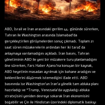
ABD, İsrail ve İran arasındaki gerilim 44. gününde sürerken,
Tahran ile Washington arasında İslamabad’da
gerçekleştirilen görüşmelerden sonuç çıkmadı. Toplam 21
saat süren müzakerelerin ardından her iki taraf da
anlaşmaya varılamadığını açıkladı. İran basını, Tahran
yönetiminin ABD ile yeni bir müzakere turu planlamadığını
öne sürerken, Fars Haber Ajansı’na konuşan bir kaynak,
ABD heyetinin masadan ayrılmak için bahane aradığını ve
beklentilerini düşürmek istemediğini ifade etti. ABD
basınında ise Washington’un İran’a yönelik tam abluka planı
hazırladığı ve “Trump, Venezuela’da uyguladığı abluka
stratejisini yeniden devreye sokarak İran ekonomisini
boğabilir ve Çin ile Hindistan üzerindeki diplomatik baskıyı