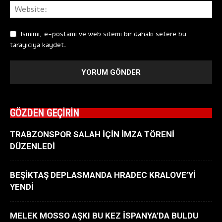
Ismimi, e-postamı ve web sitemi bir dahaki sefere bu
tarayıcıya kaydet.
GÖZDEN GEÇİRİN
TRABZONSPOR SALAH İÇİN İMZA TÖRENİ
DÜZENLEDİ
BEŞİKTAŞ DEPLASMANDA HRADEC KRALOVE’Yİ
YENDİ
MELEK MOSSO AŞKI BU KEZ İSPANYA’DA BULDU