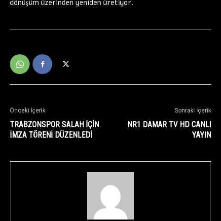
dönüşüm üzerinden yeniden üretiyor.
Önceki İçerik
Sonraki İçerik
TRABZONSPOR SALAH İÇİN
NR1 DAMAR TV HD CANLI
İMZA TÖRENİ DÜZENLEDİ
YAYIN