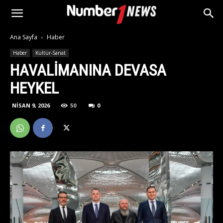
Ana Sayfa
Haber
Haber
Kültür-Sanat
HAVALIMANINA DEVASA
HEYKEL
NISAN 9, 2026
50
0