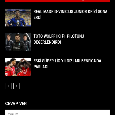
REAL MADRID-VINICIUS JUNIOR KRİZİ SONA
ERDİ
TOTO WOLFF İKİ F1 PİLOTUNU
DEĞERLENDİRDİ
ESKİ SÜPER LİG YILDIZLARI BENFICA’DA
PARLADI
CEVAP VER