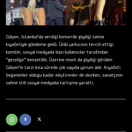
Gülşen, İstanbul’da verdiği konserde giydiği sahne
kıyafetiyle gündeme geldi. Ünlü şarkıcının tercih ettiği
kombin, sosyal medyada bazı kullanıcılar tarafından
“geceliğe” benzetildi. Üzerine mont da giydiği görülen
Gülşen’in tarzı kısa sürede çok sayıda yorum aldı. Kıyafeti
beğenenler olduğu kadar eleştirenler de olurken, sanatçının
sahne stili sosyal medyada tartışma yarattı.