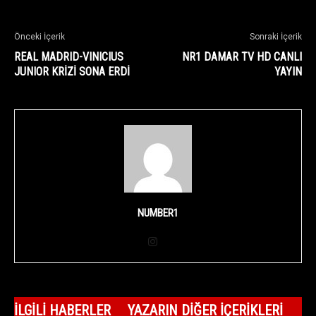
Önceki İçerik
Sonraki İçerik
REAL MADRID-VINICIUS
NR1 DAMAR TV HD CANLI
JUNIOR KRİZİ SONA ERDİ
YAYIN
NUMBER1
İLGILI HABERLER
YAZARIN DIĞER İÇERIKLERI