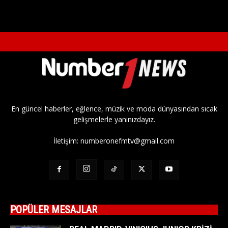
En güncel haberler, eğlence, müzik ve moda dünyasından sıcak
gelişmelerle yanınızdayız.
İletişim:
numberonefmtv@gmail.com
POPÜLER MESAJLAR