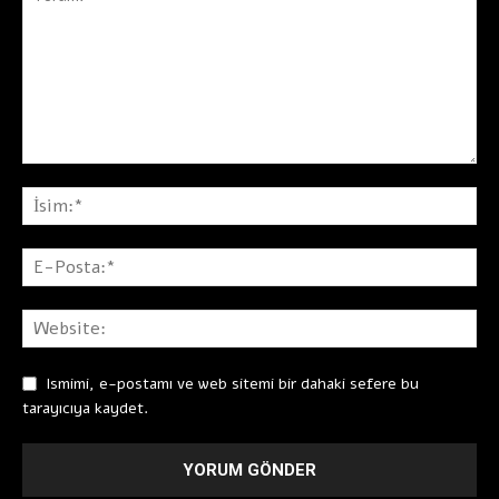
Ismimi, e-postamı ve web sitemi bir dahaki sefere bu
tarayıcıya kaydet.