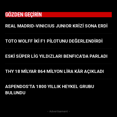
GÖZDEN GEÇİRİN
REAL MADRID-VINICIUS JUNIOR KRİZİ SONA ERDİ
TOTO WOLFF İKİ F1 PİLOTUNU DEĞERLENDİRDİ
ESKİ SÜPER LİG YILDIZLARI BENFICA’DA PARLADI
THY 18 MİLYAR 864 MİLYON LİRA KÂR AÇIKLADI
ASPENDOS’TA 1800 YILLIK HEYKEL GRUBU
BULUNDU
- Advertisement -