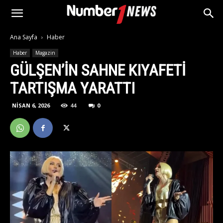
Ana Sayfa
Haber
Haber
Magazin
GÜLŞEN’IN SAHNE KIYAFETI
TARTIŞMA YARATTI
NISAN 6, 2026
44
0