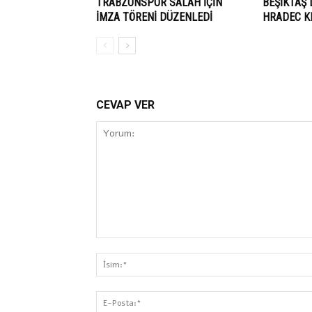
TRABZONSPOR SALAH İÇİN
BEŞİKTAŞ
İMZA TÖRENİ DÜZENLEDİ
HRADEC KR
CEVAP VER