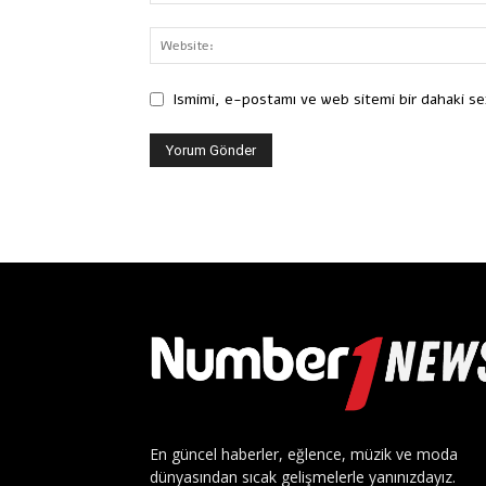
Ismimi, e-postamı ve web sitemi bir dahaki se
En güncel haberler, eğlence, müzik ve moda
dünyasından sıcak gelişmelerle yanınızdayız.