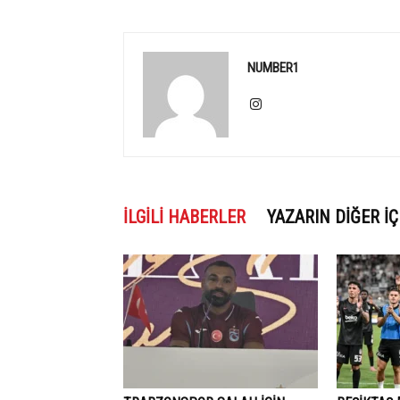
NUMBER1
İLGILI HABERLER
YAZARIN DIĞER İÇ