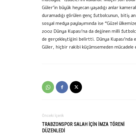
Güler’in büyük heyecan yaşadığı anlar kameral
duramadığı görülen genç futbolcunun, bitiş anı
sosyal medya paylaşımında ise “Güzel ülkemize 
2002 Dünya Kupası’na da değinen milli futbolcu
de gerçekleştiğini belirtti. Dünya Kupası’nda e
Güler, hiçbir rakibi küçümsemeden mücadele ed
Önceki İçerik
TRABZONSPOR SALAH İÇİN İMZA TÖRENİ
DÜZENLEDİ