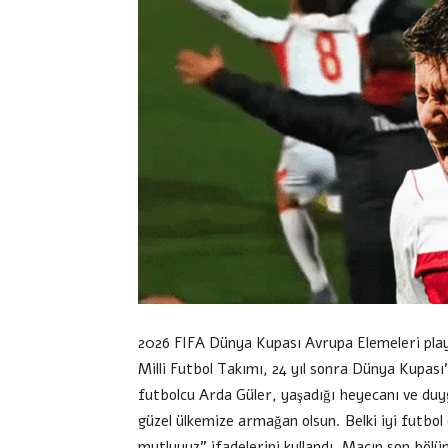
2026 FIFA Dünya Kupası Avrupa Elemeleri pla
Milli Futbol Takımı, 24 yıl sonra Dünya Kupası
futbolcu Arda Güler, yaşadığı heyecanı ve duyg
güzel ülkemize armağan olsun. Belki iyi futbol
mutluyuz” ifadelerini kullandı. Maçın son böl