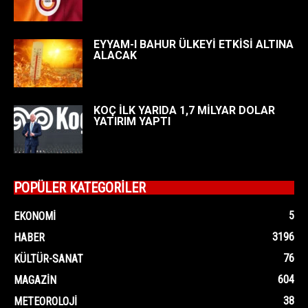
EYYAM-I BAHUR ÜLKEYİ ETKİSİ ALTINA
ALACAK
KOÇ İLK YARIDA 1,7 MİLYAR DOLAR
YATIRIM YAPTI
POPÜLER KATEGORİLER
5
EKONOMI
3196
HABER
76
KÜLTÜR-SANAT
604
MAGAZIN
38
METEOROLOJI