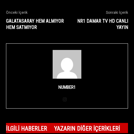
Önceki İçerik
Sonraki İçerik
GALATASARAY HEM ALMIYOR
NR1 DAMAR TV HD CANLI
HEM SATMIYOR
YAYIN
NUMBER1
İLGILI HABERLER
YAZARIN DIĞER İÇERIKLERI