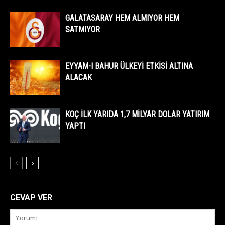
GALATASARAY HEM ALMIYOR HEM
SATMIYOR
EYYAM-I BAHUR ÜLKEYİ ETKİSİ ALTINA
ALACAK
KOÇ İLK YARIDA 1,7 MİLYAR DOLAR YATIRIM
YAPTI
CEVAP VER