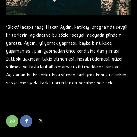
‘Blok3’ lakaplı rapçi Hakan Aydın, katıldığı programda sevgili
kriterlerini açıkladı ve bu sözler sosyal medyada gündem
yarattı. Aydın, iyi yemek yapması, başka bir ülkede
yaşamaması, plan yapmadan önce kendisine danışılması,
futbolu yakından takip etmemesi, hesabı ödemesi, güzel
gülmesi ve fazla laubali olmaması gibi maddeleri sıraladı.
Açıklanan bu kriterler kısa sürede tartışma konusu olurken,
sosyal medyada farklı yorumlar da beraberinde geldi.