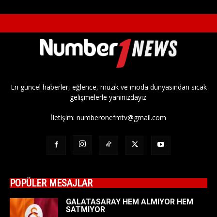
En güncel haberler, eğlence, müzik ve moda dünyasından sıcak
gelişmelerle yanınızdayız.
İletişim:
numberonefmtv@gmail.com
POPÜLER MESAJLAR
GALATASARAY HEM ALMIYOR HEM
SATMIYOR