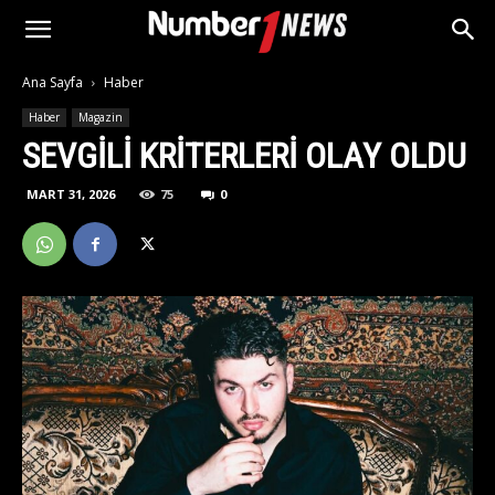
Ana Sayfa
Haber
Haber
Magazin
SEVGILI KRITERLERI OLAY OLDU
MART 31, 2026
75
0