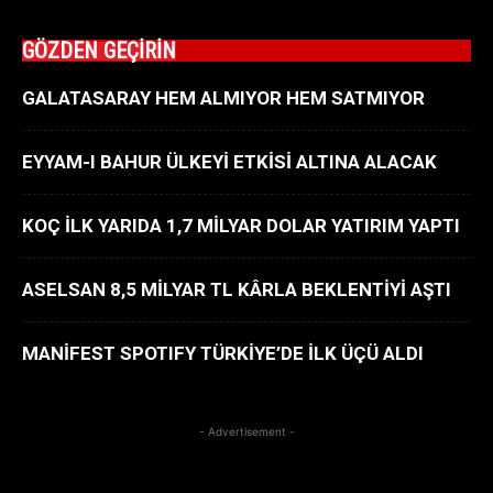
GÖZDEN GEÇİRİN
GALATASARAY HEM ALMIYOR HEM SATMIYOR
EYYAM-I BAHUR ÜLKEYİ ETKİSİ ALTINA ALACAK
KOÇ İLK YARIDA 1,7 MİLYAR DOLAR YATIRIM YAPTI
ASELSAN 8,5 MİLYAR TL KÂRLA BEKLENTİYİ AŞTI
MANİFEST SPOTIFY TÜRKİYE’DE İLK ÜÇÜ ALDI
- Advertisement -