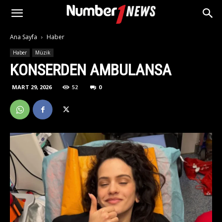
Ana Sayfa
Haber
Haber
Müzik
KONSERDEN AMBULANSA
MART 29, 2026
52
0