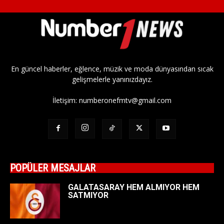
En güncel haberler, eğlence, müzik ve moda dünyasından sıcak
gelişmelerle yanınızdayız.
İletişim:
numberonefmtv@gmail.com
POPÜLER MESAJLAR
GALATASARAY HEM ALMIYOR HEM
SATMIYOR