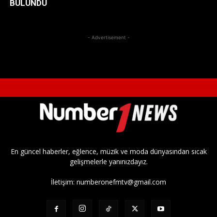
BULUNDU
- Advertisement -
En güncel haberler, eğlence, müzik ve moda dünyasından sıcak
gelişmelerle yanınızdayız.
İletişim:
numberonefmtv@gmail.com