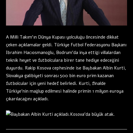
A Milli Takım’ın Dünya Kupası yolculuğu öncesinde dikkat
çeken açıklamalar geldi. Türkiye Futbol Federasyonu Başkanı
İbrahim Hacıosmanoğlu, Bodrum’da inşa ettiği villalardan
teknik heyet ve futbolculara birer tane hediye edeceğini
duyurdu. Rakip Kosova cephesinde ise Başbakan Albin Kurti,
Slovakya galibiyeti sonrası 500 bin euro prim kazanan
futbolcular için yeni hedef belirledi. Kurti, finalde
Türkiye’nin mağlup edilmesi halinde primin 1 milyon euroya
çıkarılacağını açıkladı.