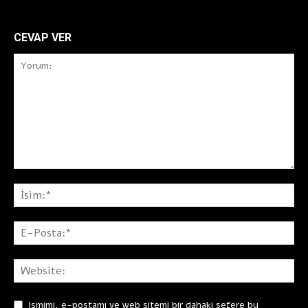
CEVAP VER
Ismimi, e-postamı ve web sitemi bir dahaki sefere bu