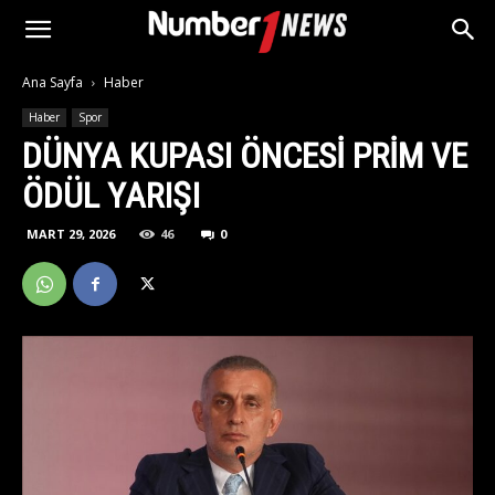
Ana Sayfa
Haber
Haber
Spor
DÜNYA KUPASI ÖNCESI PRIM VE
ÖDÜL YARIŞI
MART 29, 2026
46
0