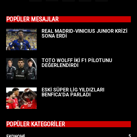
POPÜLER MESAJLAR
REAL MADRID-VINICIUS JUNIOR KRİZİ
SONA ERDİ
TOTO WOLFF İKİ F1 PİLOTUNU
DEĞERLENDİRDİ
ESKİ SÜPER LİG YILDIZLARI
BENFICA’DA PARLADI
POPÜLER KATEGORİLER
5
EKONOMI