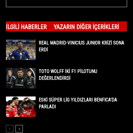
İLGILI HABERLER
YAZARIN DIĞER İÇERIKLERI
REAL MADRID-VINICIUS JUNIOR KRİZİ SONA
ERDİ
TOTO WOLFF İKİ F1 PİLOTUNU
DEĞERLENDİRDİ
ESKİ SÜPER LİG YILDIZLARI BENFICA’DA
PARLADI