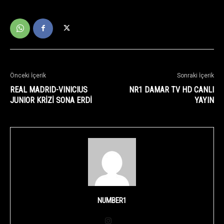
Önceki İçerik
Sonraki İçerik
REAL MADRID-VINICIUS
NR1 DAMAR TV HD CANLI
JUNIOR KRİZİ SONA ERDİ
YAYIN
NUMBER1