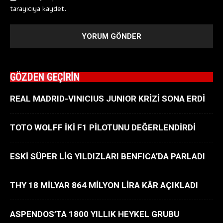
tarayıcıya kaydet.
GÖZDEN GEÇİRİN
REAL MADRID-VINICIUS JUNIOR KRİZİ SONA ERDİ
TOTO WOLFF İKİ F1 PİLOTUNU DEĞERLENDİRDİ
ESKİ SÜPER LİG YILDIZLARI BENFICA’DA PARLADI
THY 18 MİLYAR 864 MİLYON LİRA KÂR AÇIKLADI
ASPENDOS’TA 1800 YILLIK HEYKEL GRUBU