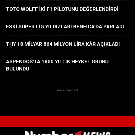
TOTO WOLFF İKİ F1 PİLOTUNU DEĞERLENDİRDİ
ESKİ SÜPER LİG YILDIZLARI BENFICA’DA PARLADI
THY 18 MİLYAR 864 MİLYON LİRA KÂR AÇIKLADI
ASPENDOS’TA 1800 YILLIK HEYKEL GRUBU
BULUNDU
- Advertisement -