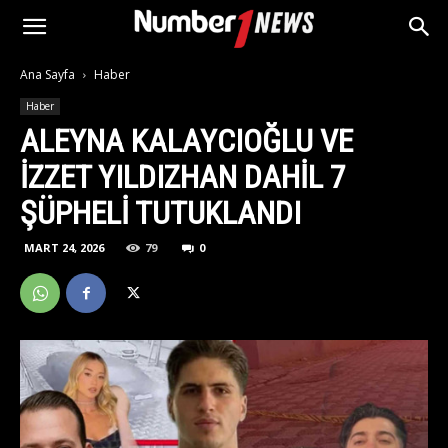
Ana Sayfa
Haber
Haber
ALEYNA KALAYCIOĞLU VE
İZZET YILDIZHAN DAHIL 7
ŞÜPHELI TUTUKLANDI
MART 24, 2026
79
0