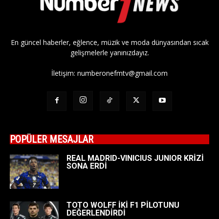
En güncel haberler, eğlence, müzik ve moda dünyasından sıcak
gelişmelerle yanınızdayız.
İletişim:
numberonefmtv@gmail.com
POPÜLER MESAJLAR
REAL MADRID-VINICIUS JUNIOR KRİZİ
SONA ERDİ
TOTO WOLFF İKİ F1 PİLOTUNU
DEĞERLENDİRDİ