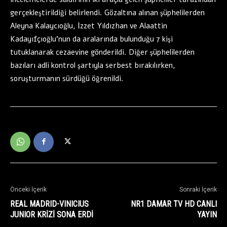
gerçekleştirildiği belirlendi. Gözaltına alınan şüphelilerden
Aleyna Kalaycıoğlu, İzzet Yıldızhan ve Alaattin
Kadayıfçıoğlu’nun da aralarında bulunduğu 7 kişi
tutuklanarak cezaevine gönderildi. Diğer şüphelilerden
bazıları adli kontrol şartıyla serbest bırakılırken,
soruşturmanın sürdüğü öğrenildi.
Önceki İçerik
Sonraki İçerik
REAL MADRID-VINICIUS
NR1 DAMAR TV HD CANLI
JUNIOR KRİZİ SONA ERDİ
YAYIN