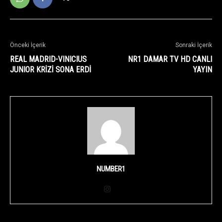
Önceki İçerik
Sonraki İçerik
REAL MADRID-VINICIUS
NR1 DAMAR TV HD CANLI
JUNIOR KRİZİ SONA ERDİ
YAYIN
NUMBER1