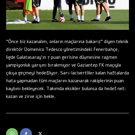
“Önce biz kazanalım, onların maçlarına bakarız” diyen teknik
direktör Domenico Tedesco yönetimindeki Fenerbahçe,
ligde Galatasaray’ın 7 puan gerisine düşmesine rağmen
şampiyonluk yarışını bırakmıyor ve Gaziantep FK maçıyla
çıkışa geçmeyi hedefliyor. Sarı-lacivertliler kalan haftalarda
hata yapmadan tüm maçlarını kazanarak rakiplerinin puan
kaybını bekleyecek. Takımda eksikler bulunsa da hedef net:
kazan ve zirve için bekle.