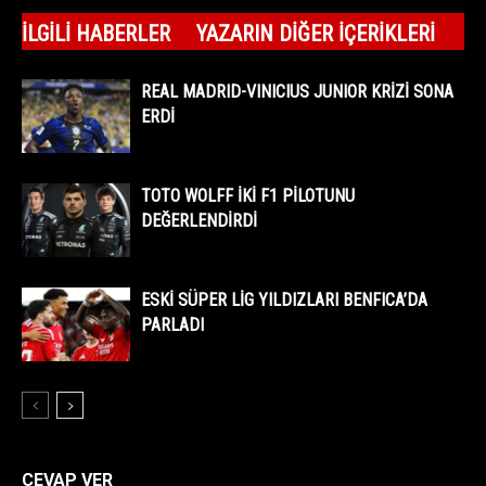
İLGILI HABERLER
YAZARIN DIĞER İÇERIKLERI
REAL MADRID-VINICIUS JUNIOR KRİZİ SONA
ERDİ
TOTO WOLFF İKİ F1 PİLOTUNU
DEĞERLENDİRDİ
ESKİ SÜPER LİG YILDIZLARI BENFICA’DA
PARLADI
CEVAP VER