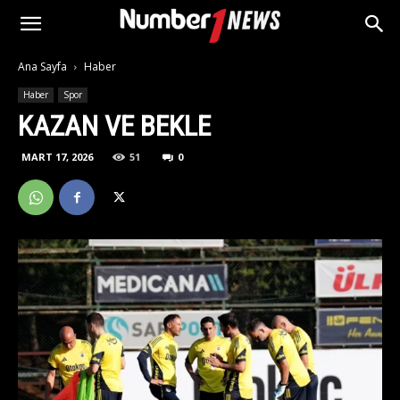
Ana Sayfa
Haber
Haber
Spor
KAZAN VE BEKLE
MART 17, 2026
51
0