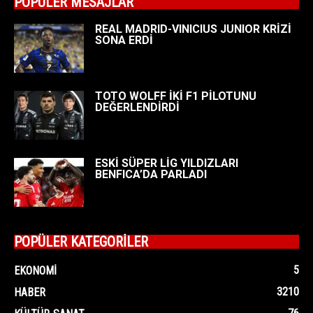
POPÜLER MESAJLAR
REAL MADRID-VINICIUS JUNIOR KRİZİ
SONA ERDİ
TOTO WOLFF İKİ F1 PİLOTUNU
DEĞERLENDİRDİ
ESKİ SÜPER LİG YILDIZLARI
BENFICA’DA PARLADI
POPÜLER KATEGORİLER
5
EKONOMI
3210
HABER