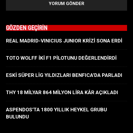
GÖZDEN GEÇİRİN
REAL MADRID-VINICIUS JUNIOR KRİZİ SONA ERDİ
TOTO WOLFF İKİ F1 PİLOTUNU DEĞERLENDİRDİ
ESKİ SÜPER LİG YILDIZLARI BENFICA’DA PARLADI
THY 18 MİLYAR 864 MİLYON LİRA KÂR AÇIKLADI
ASPENDOS’TA 1800 YILLIK HEYKEL GRUBU
BULUNDU