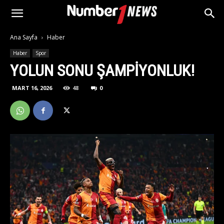
Ana Sayfa
Haber
Haber
Spor
YOLUN SONU ŞAMPIYONLUK!
MART 16, 2026
48
0