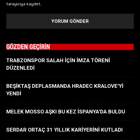
tarayıcıya kaydet.
GÖZDEN GEÇİRİN
TRABZONSPOR SALAH İÇİN İMZA TÖRENİ
DÜZENLEDİ
BEŞİKTAŞ DEPLASMANDA HRADEC KRALOVE’Yİ
YENDİ
MELEK MOSSO AŞKI BU KEZ İSPANYA’DA BULDU
SERDAR ORTAÇ 31 YILLIK KARİYERİNİ KUTLADI