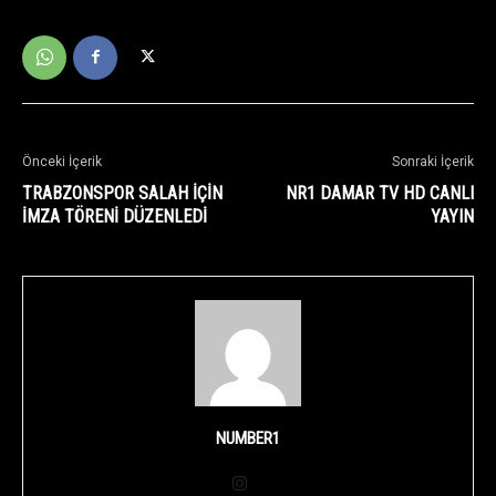
Önceki İçerik
Sonraki İçerik
TRABZONSPOR SALAH İÇİN
NR1 DAMAR TV HD CANLI
İMZA TÖRENİ DÜZENLEDİ
YAYIN
NUMBER1