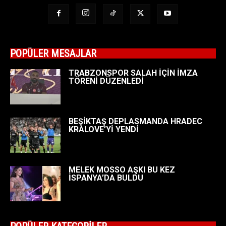
POPÜLER MESAJLAR
TRABZONSPOR SALAH İÇİN İMZA
TÖRENİ DÜZENLEDİ
BEŞİKTAŞ DEPLASMANDA HRADEC
KRALOVE’Yİ YENDİ
MELEK MOSSO AŞKI BU KEZ
İSPANYA’DA BULDU