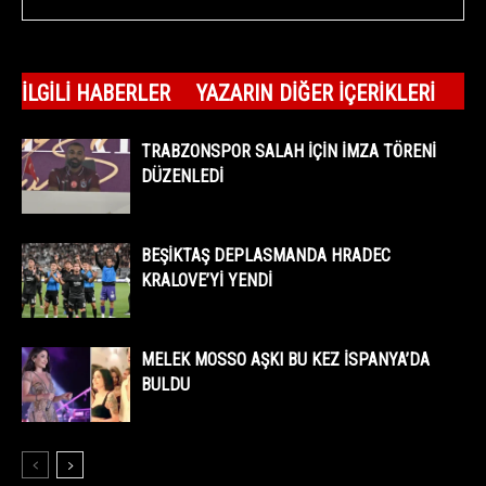
İLGILI HABERLER
YAZARIN DIĞER İÇERIKLERI
TRABZONSPOR SALAH İÇİN İMZA TÖRENİ
DÜZENLEDİ
BEŞİKTAŞ DEPLASMANDA HRADEC
KRALOVE’Yİ YENDİ
MELEK MOSSO AŞKI BU KEZ İSPANYA’DA
BULDU