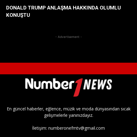
DONALD TRUMP ANLAŞMA HAKKINDA OLUMLU
KONUŞTU
- Advertisement -
En güncel haberler, eğlence, müzik ve moda dünyasından sıcak
gelişmelerle yanınızdayız.
İletişim:
numberonefmtv@gmail.com