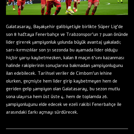
Galatasaray, Başakşehir galibiyetiyle birlikte Süper Lig’de
son 8 haftaya Fenerbahçe ve Trabzonspor’un 7 puan önünde
lider girerek şampiyonluk yolunda büyük avantaj yakaladı;
sarı-kırmızılılar son 31 sezonda bu aşamada lider olduğu
hiçbir yarışı kaybetmezken, kalan 8 maçın 6’sını kazanması
halinde rakiplerinin sonuçlarına bakmadan şampiyonluğunu
ilan edebilecek. Tarihsel veriler de Cimbom’un lehine
olurken, geçmişte hem lider girip kaybetmeyen hem de
geriden gelip şampiyon olan Galatasaray, bu sezon mutlu
sona ulaşırsa hem üst üste 4. hem de toplamda 26.
şampiyonluğunu elde edecek ve ezeli rakibi Fenerbahçe ile
arasındaki farkı açmayı sürdürecek.