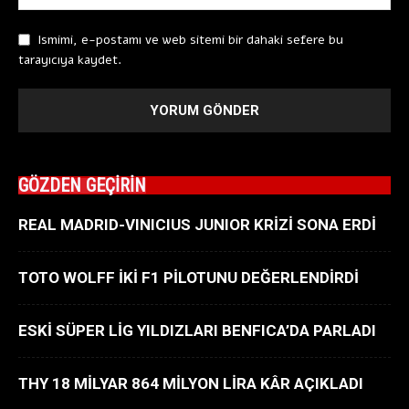
Ismimi, e-postamı ve web sitemi bir dahaki sefere bu
tarayıcıya kaydet.
GÖZDEN GEÇİRİN
REAL MADRID-VINICIUS JUNIOR KRİZİ SONA ERDİ
TOTO WOLFF İKİ F1 PİLOTUNU DEĞERLENDİRDİ
ESKİ SÜPER LİG YILDIZLARI BENFICA’DA PARLADI
THY 18 MİLYAR 864 MİLYON LİRA KÂR AÇIKLADI