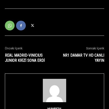
Önceki İçerik
Sonraki İçerik
REAL MADRID-VINICIUS
NR1 DAMAR TV HD CANLI
JUNIOR KRİZİ SONA ERDİ
YAYIN