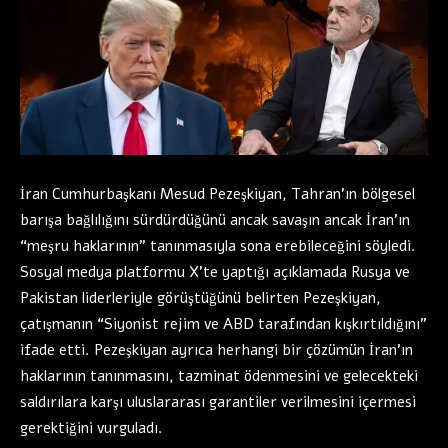
İran Cumhurbaşkanı Mesud Pezeşkiyan, Tahran’ın bölgesel
barışa bağlılığını sürdürdüğünü ancak savaşın ancak İran’ın
“meşru haklarının” tanınmasıyla sona erebileceğini söyledi.
Sosyal medya platformu X’te yaptığı açıklamada Rusya ve
Pakistan liderleriyle görüştüğünü belirten Pezeşkiyan,
çatışmanın “Siyonist rejim ve ABD tarafından kışkırtıldığını”
ifade etti. Pezeşkiyan ayrıca herhangi bir çözümün İran’ın
haklarının tanınmasını, tazminat ödenmesini ve gelecekteki
saldırılara karşı uluslararası garantiler verilmesini içermesi
gerektiğini vurguladı.