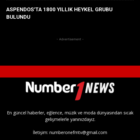
ASPENDOS’TA 1800 YILLIK HEYKEL GRUBU
BULUNDU
- Advertisement -
En güncel haberler, eğlence, müzik ve moda dünyasından sıcak
gelişmelerle yanınızdayız.
İletişim:
numberonefmtv@gmail.com