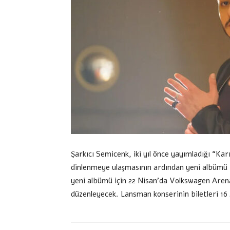
Şarkıcı Semicenk, iki yıl önce yayımladığı “Kar
dinlenmeye ulaşmasının ardından yeni albümü 
yeni albümü için 22 Nisan’da Volkswagen Arena’
düzenleyecek. Lansman konserinin biletleri 16 