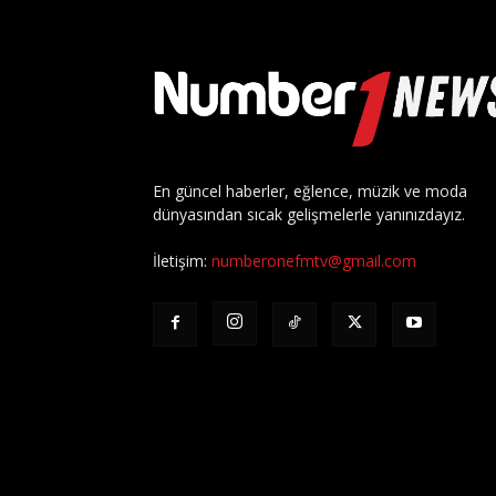
En güncel haberler, eğlence, müzik ve moda
dünyasından sıcak gelişmelerle yanınızdayız.
İletişim:
numberonefmtv@gmail.com