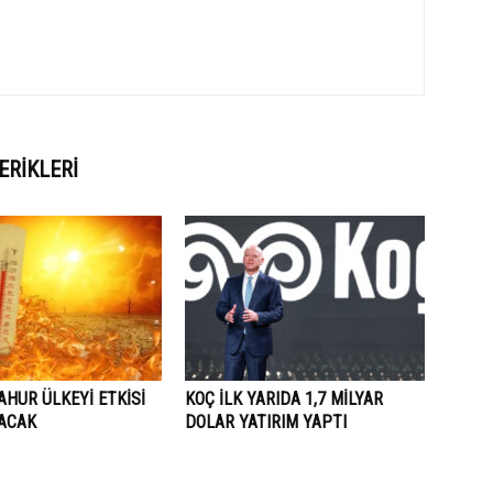
ERIKLERI
AHUR ÜLKEYİ ETKİSİ
KOÇ İLK YARIDA 1,7 MİLYAR
LACAK
DOLAR YATIRIM YAPTI