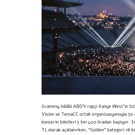
Grammy ödüllü ABD’li rapçi Kanye West’in İstan
Vision ve TemaCC ortak organizasyonuyla 30 
konserin biletleri 5 bin 400 liradan başlıyor. 
TL olarak açıklanırken, “Golden” kategori 18 b