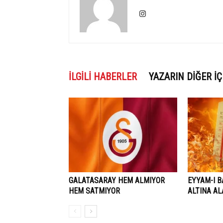
İLGILI HABERLER
YAZARIN DIĞER İÇ
GALATASARAY HEM ALMIYOR
EYYAM-I B
HEM SATMIYOR
ALTINA A