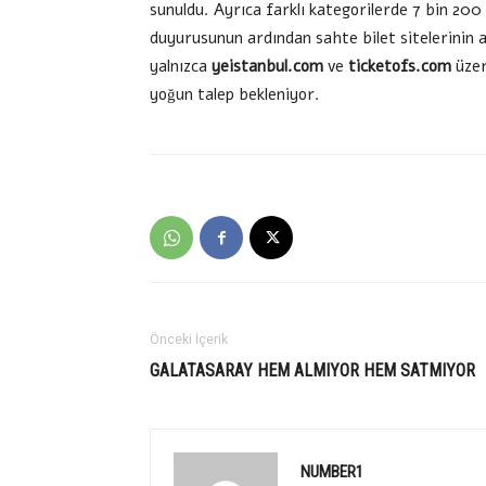
sunuldu. Ayrıca farklı kategorilerde 7 bin 200
duyurusunun ardından sahte bilet sitelerinin aç
yalnızca
yeistanbul.com
ve
ticketofs.com
üzer
yoğun talep bekleniyor.
Önceki İçerik
GALATASARAY HEM ALMIYOR HEM SATMIYOR
NUMBER1