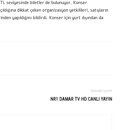
 TL seviyesinde biletler de bulunuyor. Konser
ıldığına dikkat çeken organizasyon yetkilileri, satışların
inden yapıldığını bildirdi. Konser için yurt dışından da
Sonraki İçerik
NR1 DAMAR TV HD CANLI YAYIN