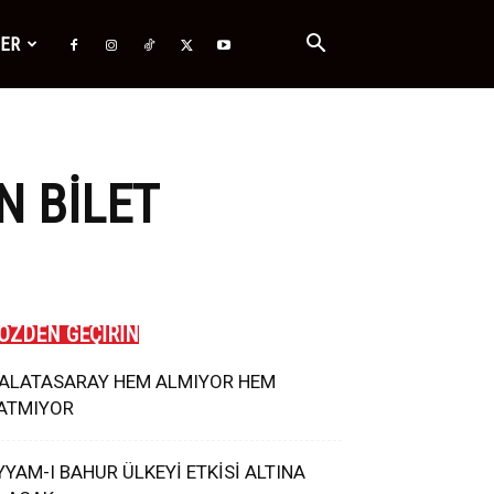
ĞER
N BILET
ÖZDEN GEÇİRİN
ALATASARAY HEM ALMIYOR HEM
ATMIYOR
YYAM-I BAHUR ÜLKEYİ ETKİSİ ALTINA