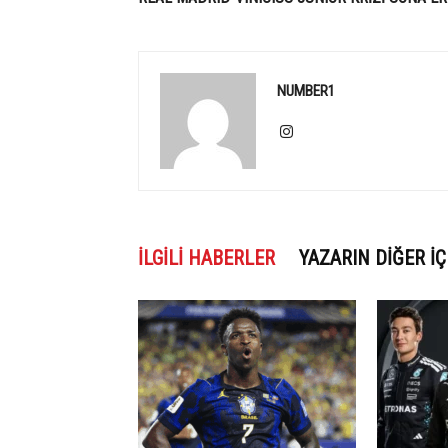
NUMBER1
İLGILI HABERLER
YAZARIN DIĞER İÇ