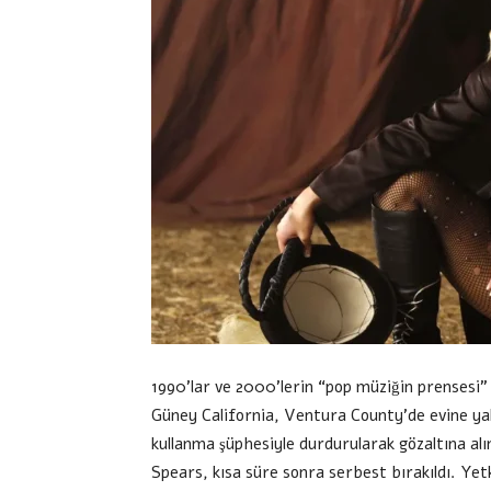
1990’lar ve 2000’lerin “pop müziğin prensesi”
Güney California, Ventura County’de evine yakı
kullanma şüphesiyle durdurularak gözaltına alı
Spears, kısa süre sonra serbest bırakıldı. Yet