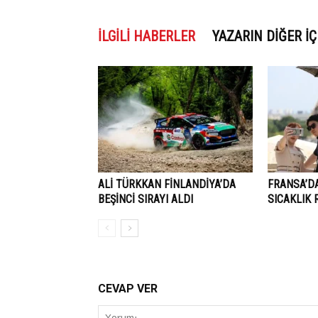
İLGILI HABERLER
YAZARIN DIĞER İÇ
ALİ TÜRKKAN FİNLANDİYA’DA
FRANSA’D
BEŞİNCİ SIRAYI ALDI
SICAKLIK 
CEVAP VER