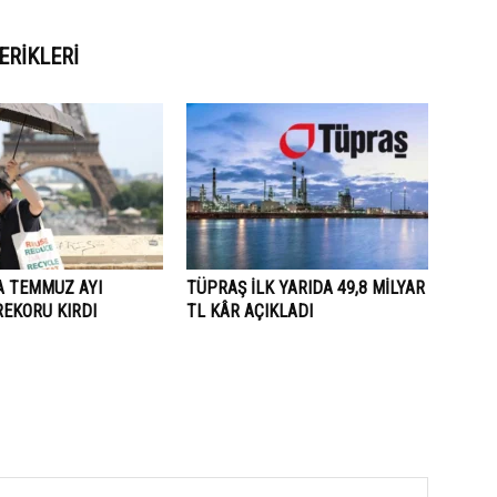
ERIKLERI
A TEMMUZ AYI
TÜPRAŞ İLK YARIDA 49,8 MİLYAR
REKORU KIRDI
TL KÂR AÇIKLADI