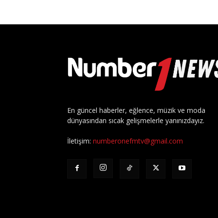
En güncel haberler, eğlence, müzik ve moda
dünyasından sıcak gelişmelerle yanınızdayız.
İletişim:
numberonefmtv@gmail.com