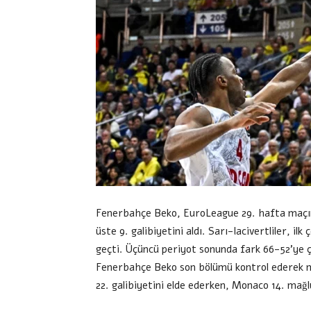
Fenerbahçe Beko, EuroLeague 29. hafta maçı
üste 9. galibiyetini aldı. Sarı-lacivertliler, 
geçti. Üçüncü periyot sonunda fark 66-52’ye ç
Fenerbahçe Beko son bölümü kontrol ederek m
22. galibiyetini elde ederken, Monaco 14. mağl