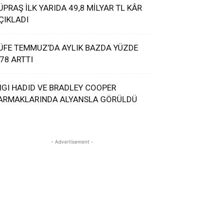
ÜPRAŞ İLK YARIDA 49,8 MİLYAR TL KÂR
ÇIKLADI
ÜFE TEMMUZ’DA AYLIK BAZDA YÜZDE
,78 ARTTI
IGI HADID VE BRADLEY COOPER
ARMAKLARINDA ALYANSLA GÖRÜLDÜ
- Advertisement -