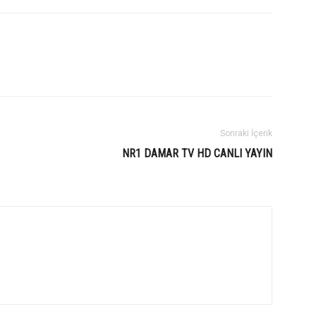
Sonraki İçerik
NR1 DAMAR TV HD CANLI YAYIN