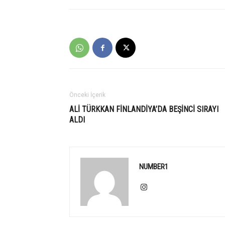
Önceki İçerik
ALİ TÜRKKAN FİNLANDİYA’DA BEŞİNCİ SIRAYI
ALDI
NUMBER1