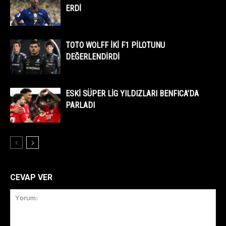
ERDİ
TOTO WOLFF İKİ F1 PİLOTUNU
DEĞERLENDİRDİ
ESKİ SÜPER LİG YILDIZLARI BENFICA’DA
PARLADI
CEVAP VER