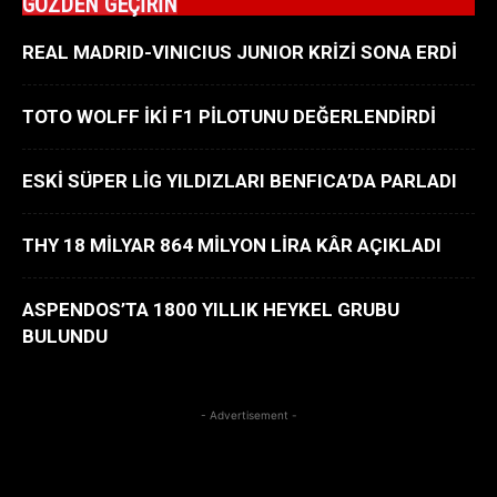
GÖZDEN GEÇİRİN
REAL MADRID-VINICIUS JUNIOR KRİZİ SONA ERDİ
TOTO WOLFF İKİ F1 PİLOTUNU DEĞERLENDİRDİ
ESKİ SÜPER LİG YILDIZLARI BENFICA’DA PARLADI
THY 18 MİLYAR 864 MİLYON LİRA KÂR AÇIKLADI
ASPENDOS’TA 1800 YILLIK HEYKEL GRUBU
BULUNDU
- Advertisement -