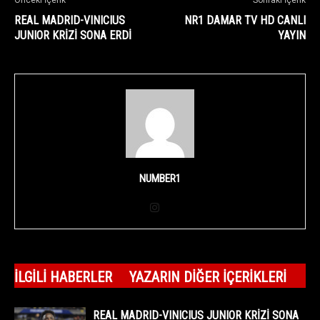
REAL MADRID-VINICIUS
NR1 DAMAR TV HD CANLI
JUNIOR KRİZİ SONA ERDİ
YAYIN
NUMBER1
İLGILI HABERLER
YAZARIN DIĞER İÇERIKLERI
REAL MADRID-VINICIUS JUNIOR KRİZİ SONA