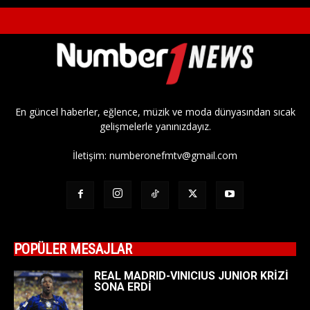
En güncel haberler, eğlence, müzik ve moda dünyasından sıcak
gelişmelerle yanınızdayız.
İletişim:
numberonefmtv@gmail.com
POPÜLER MESAJLAR
REAL MADRID-VINICIUS JUNIOR KRİZİ
SONA ERDİ