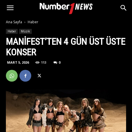
Ana Sayfa
Haber
Haber
Müzik
MANIFEST’TEN 4 GÜN ÜST ÜSTE
KONSER
MART 5, 2026
113
0