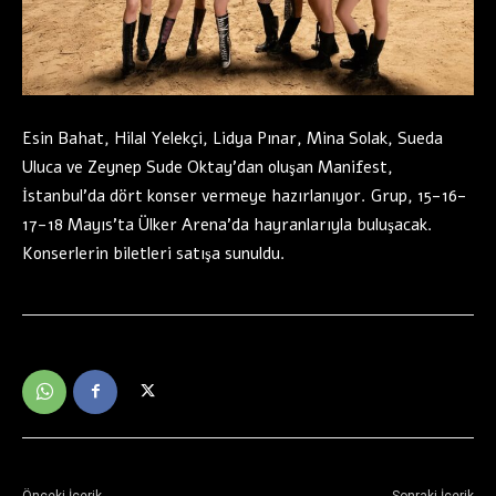
Esin Bahat, Hilal Yelekçi, Lidya Pınar, Mina Solak, Sueda
Uluca ve Zeynep Sude Oktay’dan oluşan Manifest,
İstanbul’da dört konser vermeye hazırlanıyor. Grup, 15-16-
17-18 Mayıs’ta Ülker Arena’da hayranlarıyla buluşacak.
Konserlerin biletleri satışa sunuldu.
Önceki İçerik
Sonraki İçerik