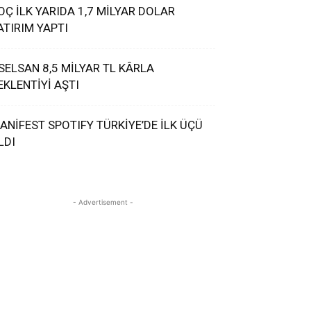
OÇ İLK YARIDA 1,7 MİLYAR DOLAR
ATIRIM YAPTI
SELSAN 8,5 MİLYAR TL KÂRLA
EKLENTİYİ AŞTI
ANİFEST SPOTIFY TÜRKİYE’DE İLK ÜÇÜ
LDI
- Advertisement -