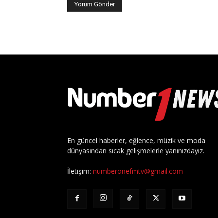
En güncel haberler, eğlence, müzik ve moda
dünyasından sıcak gelişmelerle yanınızdayız.
İletişim:
numberonefmtv@gmail.com