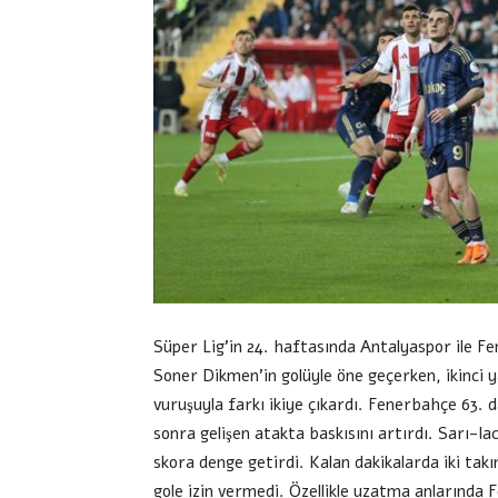
Süper Lig’in 24. haftasında Antalyaspor ile Fe
Soner Dikmen’in golüyle öne geçerken, ikinci 
vuruşuyla farkı ikiye çıkardı. Fenerbahçe 63. 
sonra gelişen atakta baskısını artırdı. Sarı-la
skora denge getirdi. Kalan dakikalarda iki takı
gole izin vermedi. Özellikle uzatma anlarında F