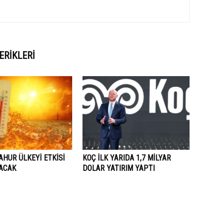
ERIKLERI
AHUR ÜLKEYİ ETKİSİ
KOÇ İLK YARIDA 1,7 MİLYAR
LACAK
DOLAR YATIRIM YAPTI