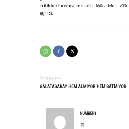
kritik kurtarışlara imza attı. Mücadele 2-2’lik
ayrıldı.
Önceki İçerik
GALATASARAY HEM ALMIYOR HEM SATMIYOR
NUMBER1