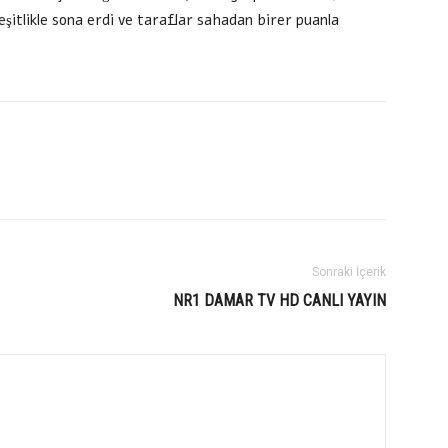
 eşitlikle sona erdi ve taraflar sahadan birer puanla
Sonraki İçerik
NR1 DAMAR TV HD CANLI YAYIN