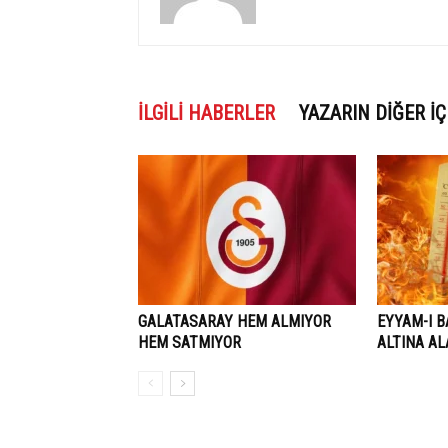
İLGILI HABERLER
YAZARIN DIĞER İÇ
GALATASARAY HEM ALMIYOR
EYYAM-I B
HEM SATMIYOR
ALTINA A