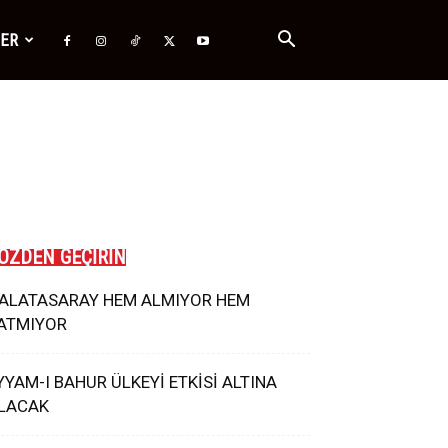
ĞER
ÖZDEN GEÇİRİN
ALATASARAY HEM ALMIYOR HEM
ATMIYOR
YYAM-I BAHUR ÜLKEYİ ETKİSİ ALTINA
LACAK