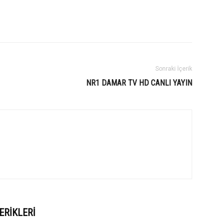
Sonraki İçerik
NR1 DAMAR TV HD CANLI YAYIN
ERIKLERI