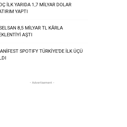
OÇ İLK YARIDA 1,7 MİLYAR DOLAR
ATIRIM YAPTI
SELSAN 8,5 MİLYAR TL KÂRLA
EKLENTİYİ AŞTI
ANİFEST SPOTIFY TÜRKİYE’DE İLK ÜÇÜ
LDI
- Advertisement -