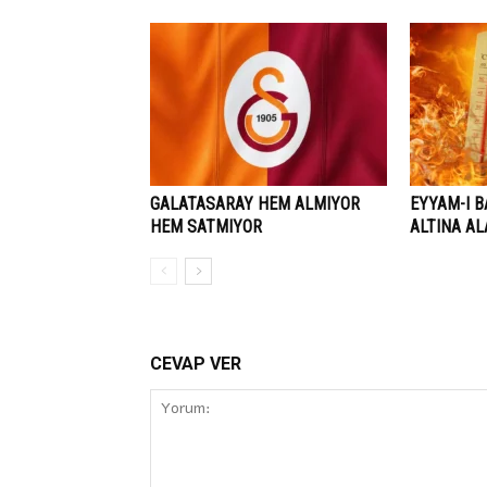
GALATASARAY HEM ALMIYOR
EYYAM-I B
HEM SATMIYOR
ALTINA A
CEVAP VER