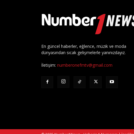
En güncel haberler, eğlence, müzik ve moda
dünyasından sıcak gelişmelerle yanınızdayız.
İletişim:
numberonefmtv@gmail.com