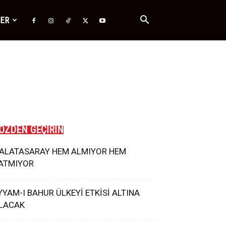
ĞER
ÖZDEN GEÇİRİN
ALATASARAY HEM ALMIYOR HEM
ATMIYOR
YYAM-I BAHUR ÜLKEYİ ETKİSİ ALTINA
LACAK