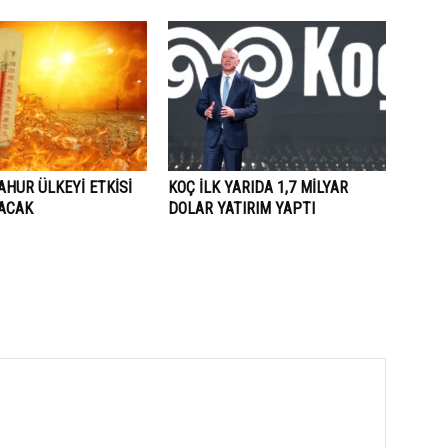
AHUR ÜLKEYİ ETKİSİ
KOÇ İLK YARIDA 1,7 MİLYAR
LACAK
DOLAR YATIRIM YAPTI