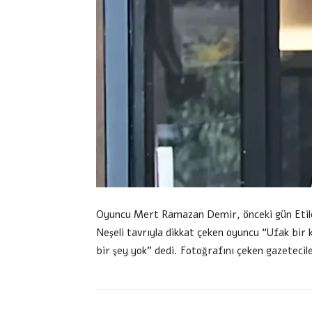
Oyuncu Mert Ramazan Demir, önceki gün Etiler’
Neşeli tavrıyla dikkat çeken oyuncu “Ufak bir k
bir şey yok” dedi. Fotoğrafını çeken gazetecile