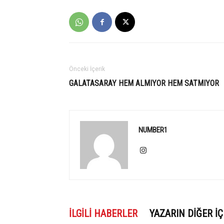
Önceki İçerik
GALATASARAY HEM ALMIYOR HEM SATMIYOR
NUMBER1
İLGILI HABERLER
YAZARIN DIĞER İÇ