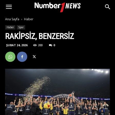
Ana Sayfa
Haber
Haber
Spor
RAKIPSIZ, BENZERSIZ
ŞUBAT 24, 2026
203
0