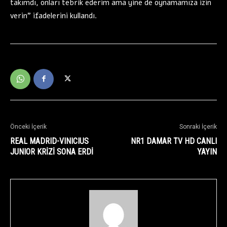
takımdı, onları tebrik ederim ama yine de oynamamıza izin
verin” ifadelerini kullandı.
Önceki İçerik
Sonraki İçerik
REAL MADRID-VINICIUS
NR1 DAMAR TV HD CANLI
JUNIOR KRİZİ SONA ERDİ
YAYIN