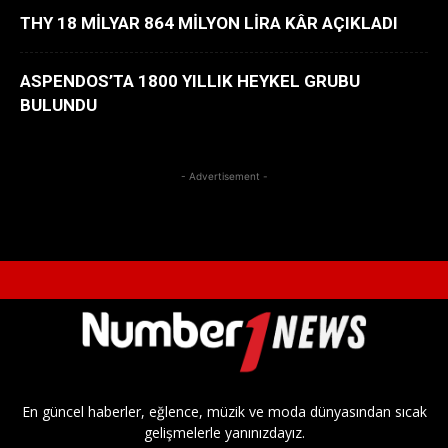
THY 18 MİLYAR 864 MİLYON LİRA KÂR AÇIKLADI
ASPENDOS’TA 1800 YILLIK HEYKEL GRUBU
BULUNDU
- Advertisement -
En güncel haberler, eğlence, müzik ve moda dünyasından sıcak
gelişmelerle yanınızdayız.