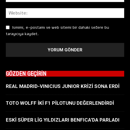
Ismimi, e-postamı ve web sitemi bir dahaki sefere bu
tarayıcıya kaydet.
GÖZDEN GEÇİRİN
REAL MADRID-VINICIUS JUNIOR KRİZİ SONA ERDİ
TOTO WOLFF İKİ F1 PİLOTUNU DEĞERLENDİRDİ
ESKİ SÜPER LİG YILDIZLARI BENFICA’DA PARLADI