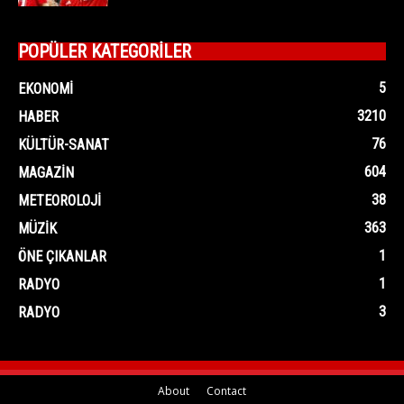
POPÜLER KATEGORİLER
5
EKONOMI
3210
HABER
76
KÜLTÜR-SANAT
604
MAGAZIN
38
METEOROLOJI
363
MÜZIK
1
ÖNE ÇIKANLAR
1
RADYO
3
RADYO
About
Contact