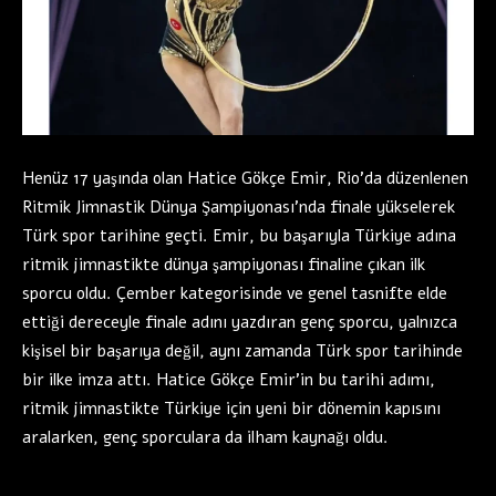
Henüz 17 yaşında olan Hatice Gökçe Emir, Rio’da düzenlenen
Ritmik Jimnastik Dünya Şampiyonası’nda finale yükselerek
Türk spor tarihine geçti. Emir, bu başarıyla Türkiye adına
ritmik jimnastikte dünya şampiyonası finaline çıkan ilk
sporcu oldu. Çember kategorisinde ve genel tasnifte elde
ettiği dereceyle finale adını yazdıran genç sporcu, yalnızca
kişisel bir başarıya değil, aynı zamanda Türk spor tarihinde
bir ilke imza attı. Hatice Gökçe Emir’in bu tarihi adımı,
ritmik jimnastikte Türkiye için yeni bir dönemin kapısını
aralarken, genç sporculara da ilham kaynağı oldu.