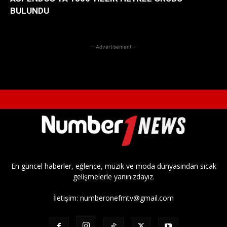
BULUNDU
- Advertisement -
En güncel haberler, eğlence, müzik ve moda dünyasından sıcak
gelişmelerle yanınızdayız.
İletişim:
numberonefmtv@gmail.com