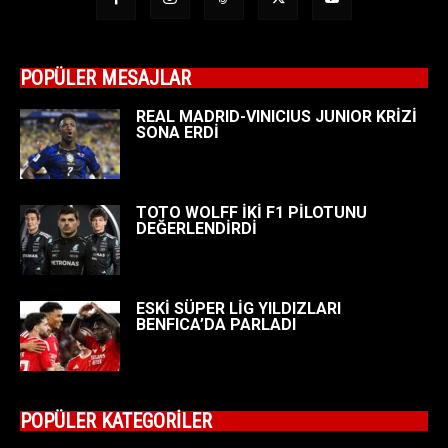
POPÜLER MESAJLAR
REAL MADRID-VINICIUS JUNIOR KRİZİ
SONA ERDİ
TOTO WOLFF İKİ F1 PİLOTUNU
DEĞERLENDİRDİ
ESKİ SÜPER LİG YILDIZLARI
BENFICA’DA PARLADI
POPÜLER KATEGORİLER