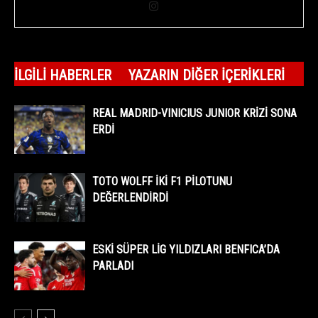
İLGILI HABERLER
YAZARIN DIĞER İÇERIKLERI
REAL MADRID-VINICIUS JUNIOR KRİZİ SONA
ERDİ
TOTO WOLFF İKİ F1 PİLOTUNU
DEĞERLENDİRDİ
ESKİ SÜPER LİG YILDIZLARI BENFICA’DA
PARLADI