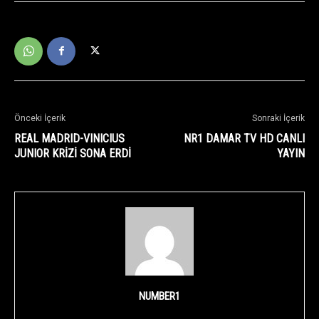
Önceki İçerik
Sonraki İçerik
REAL MADRID-VINICIUS
NR1 DAMAR TV HD CANLI
JUNIOR KRİZİ SONA ERDİ
YAYIN
NUMBER1