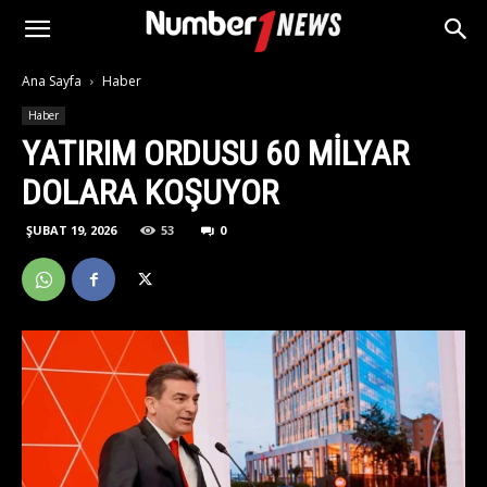
Ana Sayfa
Haber
Haber
YATIRIM ORDUSU 60 MILYAR
DOLARA KOŞUYOR
ŞUBAT 19, 2026
53
0