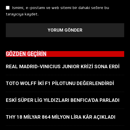
Ismimi, e-postamı ve web sitemi bir dahaki sefere bu
tarayıcıya kaydet.
GÖZDEN GEÇİRİN
REAL MADRID-VINICIUS JUNIOR KRİZİ SONA ERDİ
TOTO WOLFF İKİ F1 PİLOTUNU DEĞERLENDİRDİ
ESKİ SÜPER LİG YILDIZLARI BENFICA’DA PARLADI
THY 18 MİLYAR 864 MİLYON LİRA KÂR AÇIKLADI