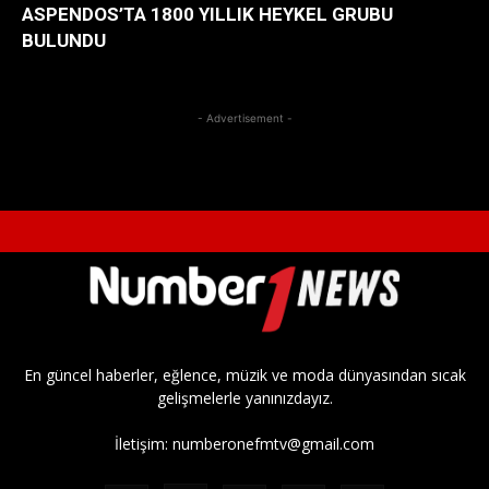
ASPENDOS’TA 1800 YILLIK HEYKEL GRUBU
BULUNDU
- Advertisement -
En güncel haberler, eğlence, müzik ve moda dünyasından sıcak
gelişmelerle yanınızdayız.
İletişim:
numberonefmtv@gmail.com