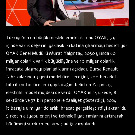
Türkiye’nin en büyük mesleki emeklilik fonu OYAK, 5 yıl
içinde varlık değerini yaklaşık iki katına çıkarmayı hedefliyor.
OYAK Genel Müdürü Murat Yalçıntaş, 2030 yılında 60
milyar dolarlık varlık büyüklüğüne ve 10 milyar dolarlık
ihracata ulaşmayı planladıklarını açıkladı. Bursa Renault
fabrikalarında 3 yeni model üretileceğini, 200 bin adet
hibrit motor üretimi yapılacağını belirten Yalçıntaş,
elektrikli model müjdesi de verdi. OYAK’ın 24 ülkede, 8
sektörde ve 37 bin personelle faaliyet gösterdiği, 2024
itibarıyla 6 milyar dolarlık ihracat gerçekleştirdiği aktarıldı.
Şirketin altyapı, enerji ve teknoloji yatırımlarını artırarak
büyümeyi sürdürmeyi amaçladığı vurgulandı.