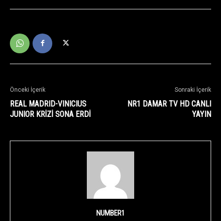
Önceki İçerik
Sonraki İçerik
REAL MADRID-VINICIUS
NR1 DAMAR TV HD CANLI
JUNIOR KRİZİ SONA ERDİ
YAYIN
NUMBER1