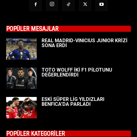
POPÜLER MESAJLAR
REAL MADRID-VINICIUS JUNIOR KRİZİ
SONA ERDİ
TOTO WOLFF İKİ F1 PİLOTUNU
DEĞERLENDİRDİ
ESKİ SÜPER LİG YILDIZLARI
BENFICA’DA PARLADI
POPÜLER KATEGORİLER